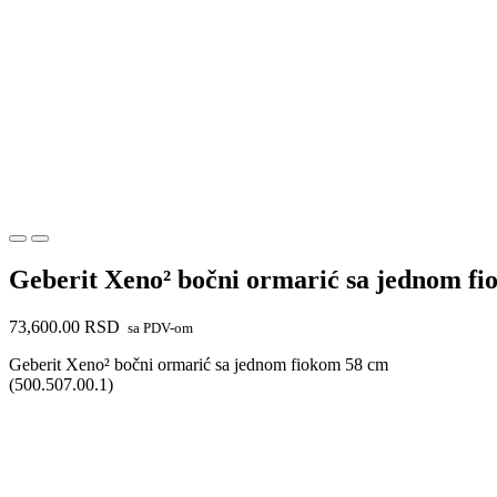
Geberit Xeno² bočni ormarić sa jednom f
73,600.00
RSD
sa PDV-om
Geberit Xeno² bočni ormarić sa jednom fiokom 58 cm
(500.507.00.1)