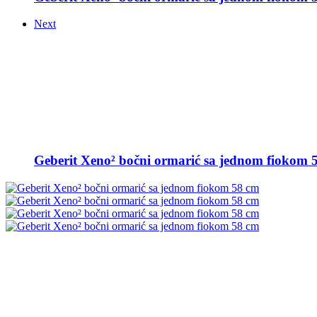
Next
Geberit Xeno² bočni ormarić sa jednom fiokom 