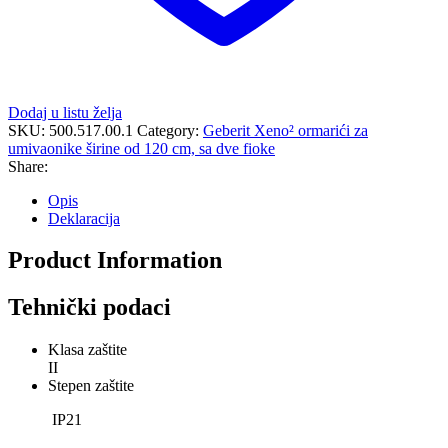
Dodaj u listu želja
SKU:
500.517.00.1
Category:
Geberit Xeno² ormarići za
umivaonike širine od 120 cm, sa dve fioke
Share:
Opis
Deklaracija
Product Information
Tehnički podaci
Klasa zaštite
II
Stepen zaštite
IP21