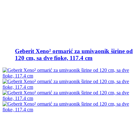
Geberit Xeno² ormarić za umivaonik širine od
120 cm, sa dve fioke, 117.4 cm