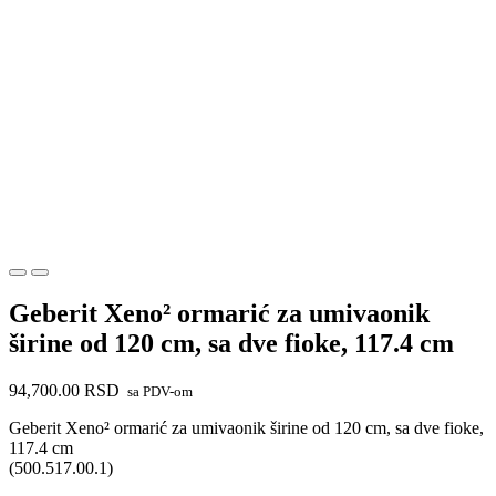
Geberit Xeno² ormarić za umivaonik
širine od 120 cm, sa dve fioke, 117.4 cm
94,700.00
RSD
sa PDV-om
Geberit Xeno² ormarić za umivaonik širine od 120 cm, sa dve fioke,
117.4 cm
(500.517.00.1)