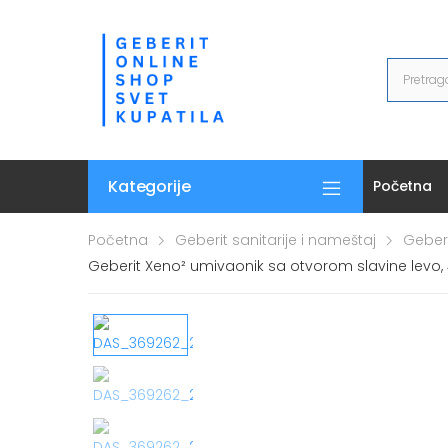
Kategorije
Početna
Početna
Geberit sanitarije i nameštaj
Geber
Geberit Xeno² umivaonik sa otvorom slavine levo,