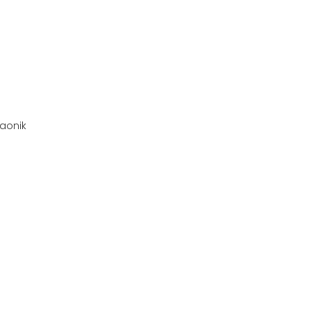
aonik