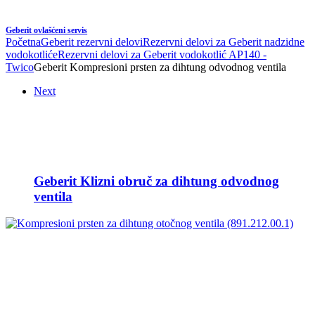
Geberit ovlašćeni servis
Početna
Geberit rezervni delovi
Rezervni delovi za Geberit nadzidne
vodokotliće
Rezervni delovi za Geberit vodokotlić AP140 -
Twico
Geberit Kompresioni prsten za dihtung odvodnog ventila
Next
Geberit Klizni obruč za dihtung odvodnog
ventila