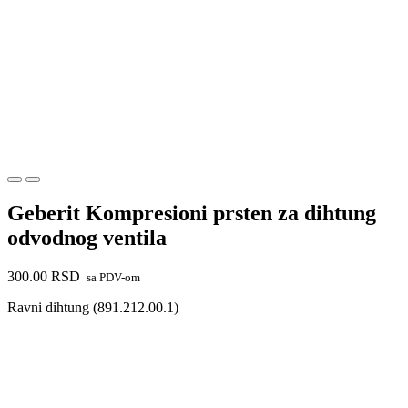
Geberit Kompresioni prsten za dihtung
odvodnog ventila
300.00
RSD
sa PDV-om
Ravni dihtung (891.212.00.1)