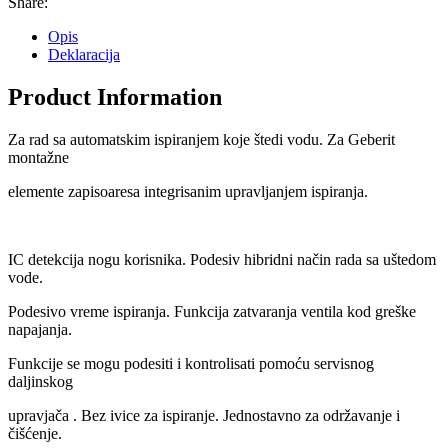
Share:
Opis
Deklaracija
Product Information
Za rad sa automatskim ispiranjem koje štedi vodu. Za Geberit
montažne
elemente zapisoaresa integrisanim upravljanjem ispiranja.
IC detekcija nogu korisnika. Podesiv hibridni način rada sa uštedom
vode.
Podesivo vreme ispiranja. Funkcija zatvaranja ventila kod greške
napajanja.
Funkcije se mogu podesiti i kontrolisati pomoću servisnog
daljinskog
upravjača . Bez ivice za ispiranje. Jednostavno za održavanje i
čišćenje.