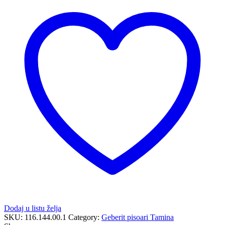
upravljanjem
ispiranja
količina
Dodaj u listu želja
SKU:
116.144.00.1
Category:
Geberit pisoari Tamina