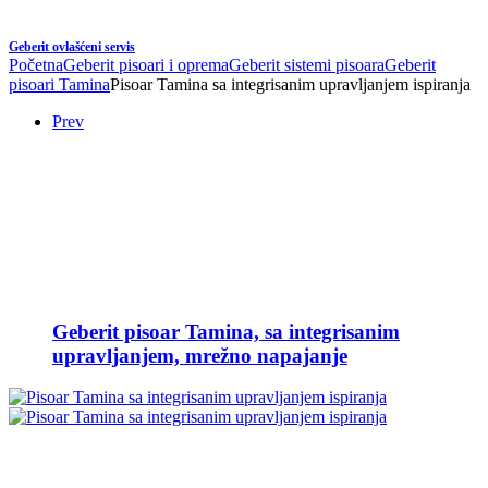
Geberit ovlašćeni servis
Početna
Geberit pisoari i oprema
Geberit sistemi pisoara
Geberit
pisoari Tamina
Pisoar Tamina sa integrisanim upravljanjem ispiranja
Prev
Geberit pisoar Tamina, sa integrisanim
upravljanjem, mrežno napajanje