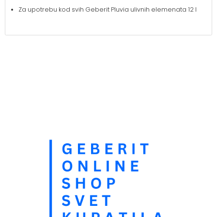
Za upotrebu kod svih Geberit Pluvia ulivnih elemenata 12 l