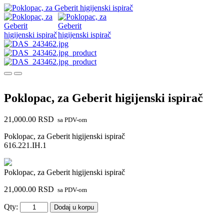
Poklopac, za Geberit higijenski ispirač
21,000.00
RSD
sa PDV-om
Poklopac, za Geberit higijenski ispirač
616.221.IH.1
Poklopac, za Geberit higijenski ispirač
21,000.00
RSD
sa PDV-om
Poklopac,
Qty:
Dodaj u korpu
za
Geberit