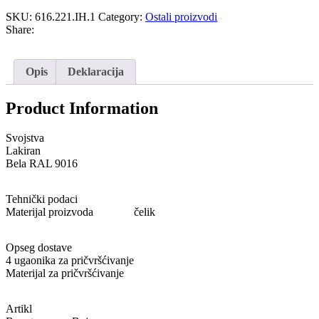
SKU:
616.221.IH.1
Category:
Ostali proizvodi
Share:
Opis
Deklaracija
Product Information
Svojstva
Lakiran
Bela RAL 9016
Tehnički podaci
Materijal proizvoda
čelik
Opseg dostave
4 ugaonika za pričvršćivanje
Materijal za pričvršćivanje
Artikl