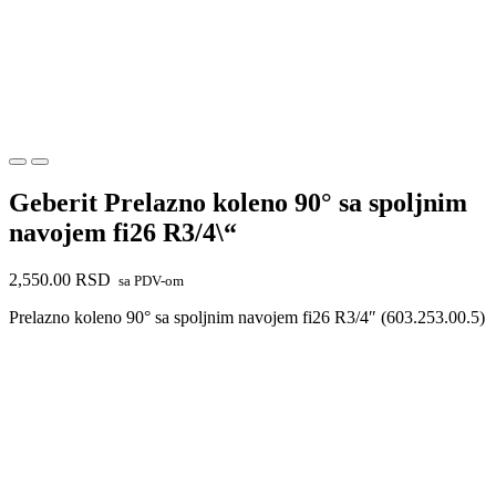
Geberit Prelazno koleno 90° sa spoljnim
navojem fi26 R3/4\“
2,550.00
RSD
sa PDV-om
Prelazno koleno 90° sa spoljnim navojem fi26 R3/4″ (603.253.00.5)