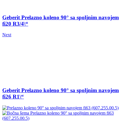
Geberit Prelazno koleno 90° sa spoljnim navojem
fi20 R3/4\“
Next
Geberit Prelazno koleno 90° sa spoljnim navojem
fi26 R1\“