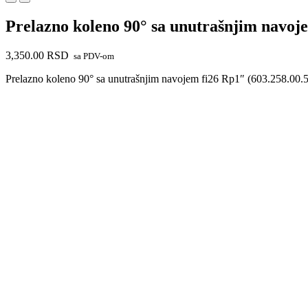
Prelazno koleno 90° sa unutrašnjim navoj
3,350.00
RSD
sa PDV-om
Prelazno koleno 90° sa unutrašnjim navojem fi26 Rp1″ (603.258.00.5