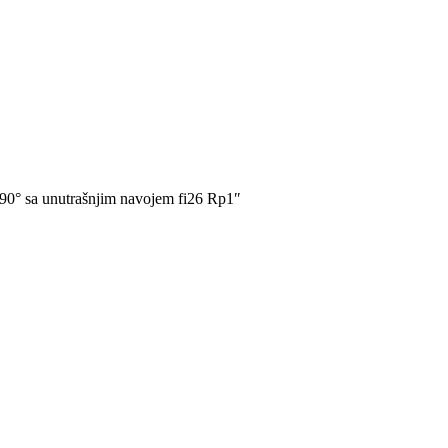
 90° sa unutrašnjim navojem fi26 Rp1″