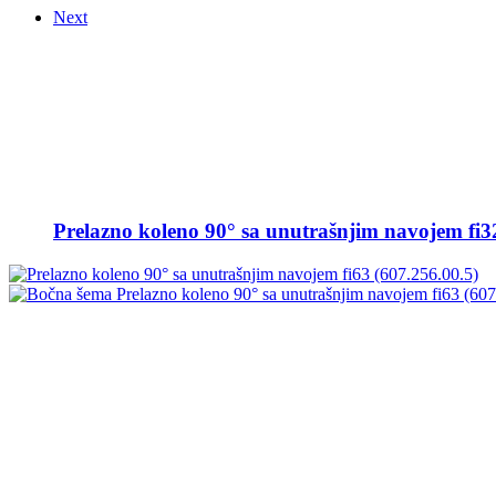
Next
Prelazno koleno 90° sa unutrašnjim navojem fi