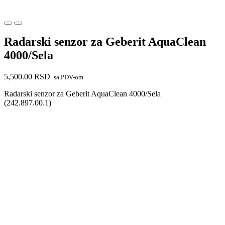
Radarski senzor za Geberit AquaClean
4000/Sela
5,500.00
RSD
sa PDV-om
Radarski senzor za Geberit AquaClean 4000/Sela
(242.897.00.1)