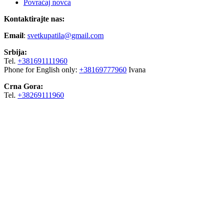
Povraćaj novca
Kontaktirajte nas:
Email
:
svetkupatila@gmail.com
Srbija:
Tel.
+381691111960
Phone for English only:
+38169777960
Ivana
Crna Gora:
Tel.
+38269111960