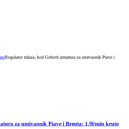
ine
Regulator mlaza, kod Geberit armatura za umivaonik Piave i
tura za umivaonik Piave i Brenta: 1.9l/min kruto