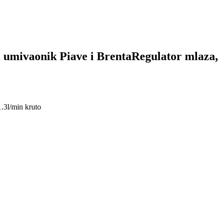
 umivaonik Piave i BrentaRegulator mlaza
.3l/min kruto