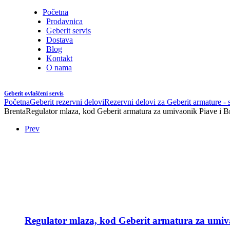
Početna
Prodavnica
Geberit servis
Dostava
Blog
Kontakt
O nama
Geberit ovlašćeni servis
Početna
Geberit rezervni delovi
Rezervni delovi za Geberit armature - 
BrentaRegulator mlaza, kod Geberit armatura za umivaonik Piave i Br
Prev
Regulator mlaza, kod Geberit armatura za umiva