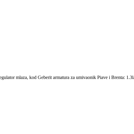
gulator mlaza, kod Geberit armatura za umivaonik Piave i Brenta: 1.3l