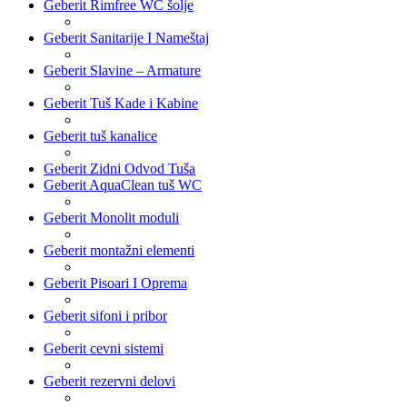
Geberit Rimfree WC šolje
Geberit Sanitarije I Nameštaj
Geberit Slavine – Armature
Geberit Tuš Kade i Kabine
Geberit tuš kanalice
Geberit Zidni Odvod Tuša
Geberit AquaClean tuš WC
Geberit Monolit moduli
Geberit montažni elementi
Geberit Pisoari I Oprema
Geberit sifoni i pribor
Geberit cevni sistemi
Geberit rezervni delovi