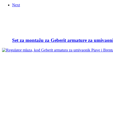
Next
Set za montažu za Geberit armature za umivaonik