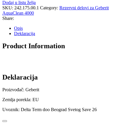
Dodaj u listu želja
SKU:
242.175.00.1
Category:
Rezervni delovi za Geberit
AquaClean 4000
Share:
Opis
Deklaracija
Product Information
Deklaracija
Proizvođač: Geberit
Zemlja porekla: EU
Uvoznik: Delta Term doo Beograd Svetog Save 26