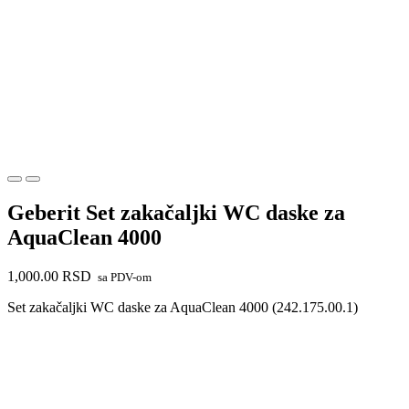
Geberit Set zakačaljki WC daske za
AquaClean 4000
1,000.00
RSD
sa PDV-om
Set zakačaljki WC daske za AquaClean 4000 (242.175.00.1)