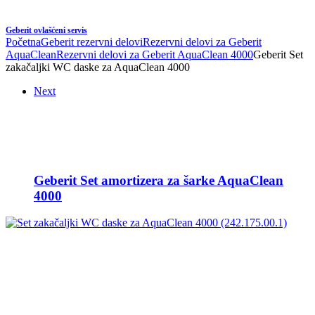
Geberit ovlašćeni servis
Početna
Geberit rezervni delovi
Rezervni delovi za Geberit
AquaClean
Rezervni delovi za Geberit AquaClean 4000
Geberit Set
zakačaljki WC daske za AquaClean 4000
Next
Geberit Set amortizera za šarke AquaClean
4000