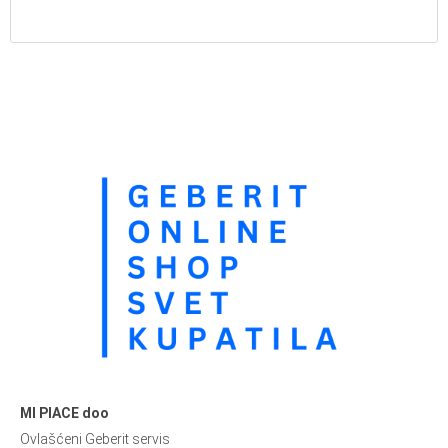
MI PIACE doo
Ovlašćeni Geberit servis