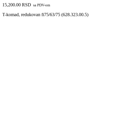
15,200.00
RSD
sa PDV-om
T-komad, redukovan fi75/63/75 (628.323.00.5)