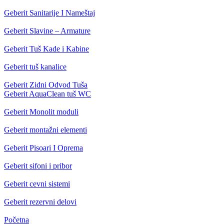
Geberit Sanitarije I Nameštaj
Geberit Slavine – Armature
Geberit Tuš Kade i Kabine
Geberit tuš kanalice
Geberit Zidni Odvod Tuša
Geberit AquaClean tuš WC
Geberit Monolit moduli
Geberit montažni elementi
Geberit Pisoari I Oprema
Geberit sifoni i pribor
Geberit cevni sistemi
Geberit rezervni delovi
Početna