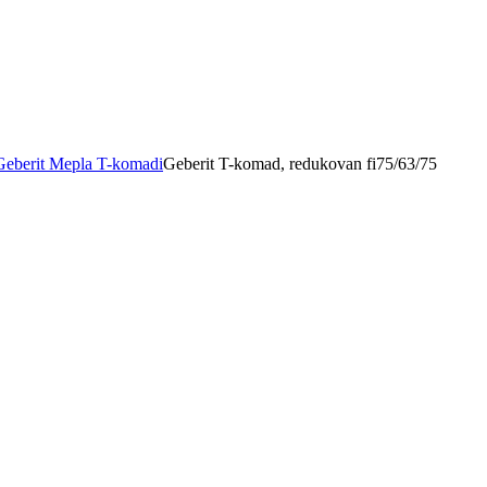
Geberit Mepla T-komadi
Geberit T-komad, redukovan fi75/63/75