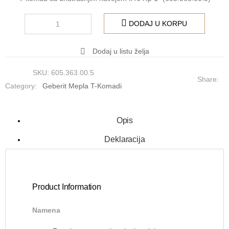
DODAJ U KORPU
Dodaj u listu želja
SKU:
605.363.00.5
Share:
Category:
Geberit Mepla T-Komadi
Opis
Deklaracija
Product Information
Namena