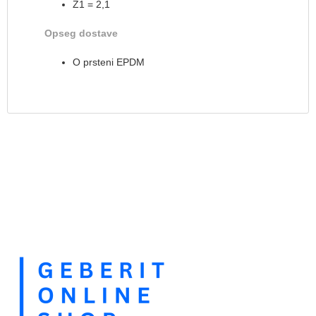
Z1 = 2,1
Opseg dostave
O prsteni EPDM