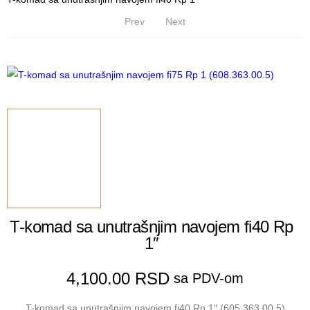
Prev
Next
T-komad sa unutrašnjim navojem fi40 Rp
1″
4,100.00
RSD
sa PDV-om
T-komad sa unutrašnjim navojem fi40 Rp 1″ (605.363.00.5)