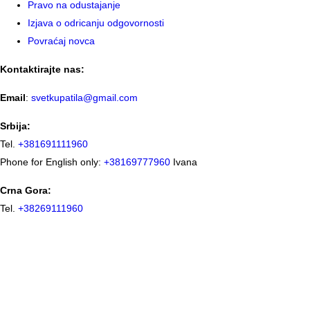
Pravo na odustajanje
Izjava o odricanju odgovornosti
Povraćaj novca
Kontaktirajte nas:
Email
:
svetkupatila@gmail.com
Srbija:
Tel.
+381691111960
Phone for English only:
+38169777960
Ivana
Crna Gora:
Tel.
+38269111960