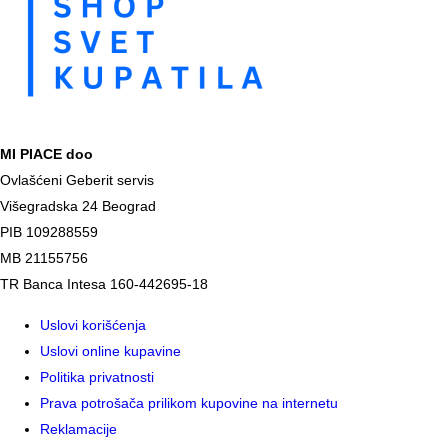
MI PIACE doo
Ovlašćeni Geberit servis
Višegradska 24 Beograd
PIB 109288559
MB 21155756
TR Banca Intesa 160-442695-18
Uslovi korišćenja
Uslovi online kupavine
Politika privatnosti
Prava potrošača prilikom kupovine na internetu
Reklamacije