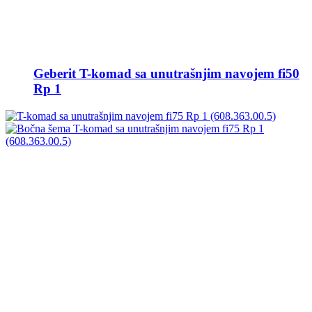
Geberit T-komad sa unutrašnjim navojem fi50
Rp 1