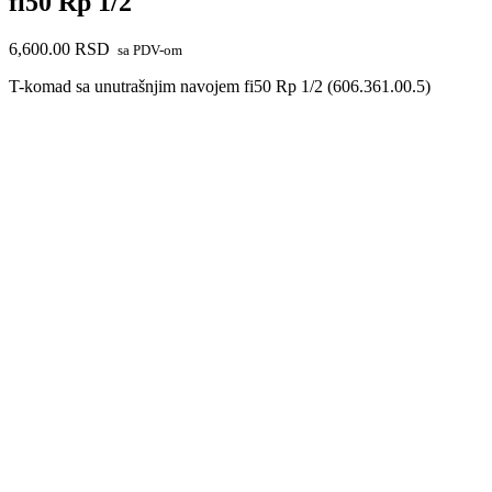
fi50 Rp 1/2
6,600.00
RSD
sa PDV-om
T-komad sa unutrašnjim navojem fi50 Rp 1/2 (606.361.00.5)