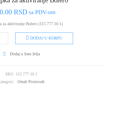
ipka za aktiviranje Bolero
00.00
RSD
sa PDV-om
a za aktiviranje Bolero (115.777.10.1)
DODAJ U KORPU
Dodaj u listu želja
SKU:
115.777.10.1
Category:
Ostali Proizvodi