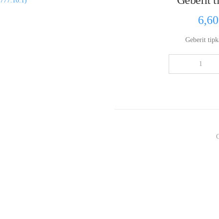
Geberit t
6,6
Geberit tipk