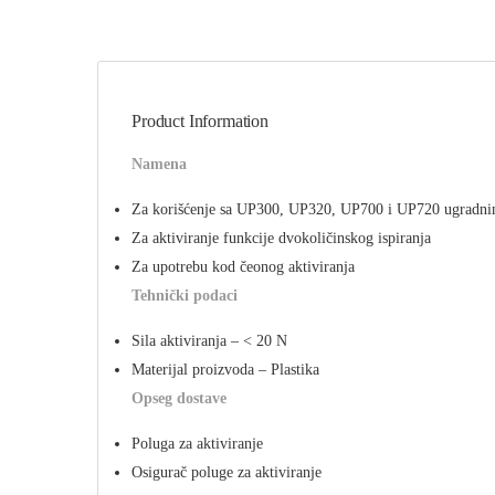
Product Information
Namena
Za korišćenje sa UP300, UP320, UP700 i UP720 ugradni
Za aktiviranje funkcije dvokoličinskog ispiranja
Za upotrebu kod čeonog aktiviranja
Tehnički podaci
Sila aktiviranja – < 20 N
Materijal proizvoda – Plastika
Opseg dostave
Poluga za aktiviranje
Osigurač poluge za aktiviranje