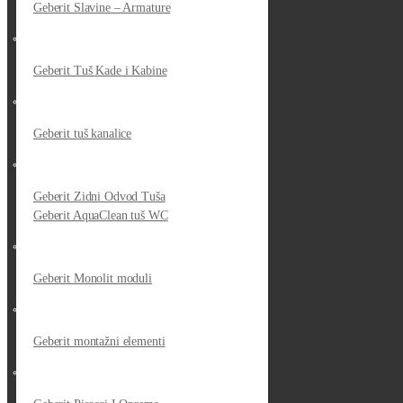
Geberit Slavine – Armature
Geberit Tuš Kade i Kabine
Geberit tuš kanalice
Geberit Zidni Odvod Tuša
Geberit AquaClean tuš WC
Geberit Monolit moduli
Geberit montažni elementi