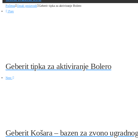
Početna
Ostali proizvodi
Geberit tipka za aktiviranje Bolero
Prev
Geberit tipka za aktiviranje Bolero
Next
Geberit Košara – bazen za zvono ugradnog