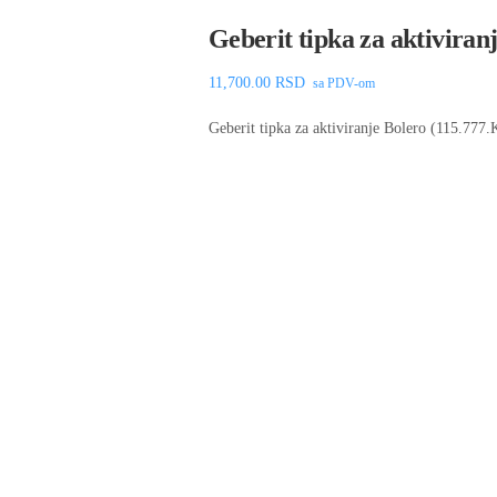
Geberit tipka za aktiviran
11,700.00
RSD
sa PDV-om
Geberit tipka za aktiviranje Bolero (115.777.