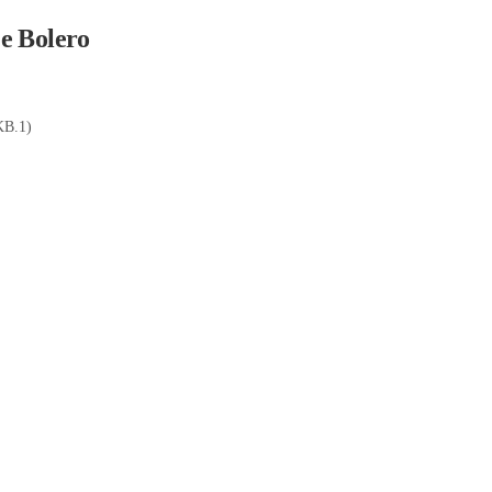
je Bolero
KB.1)