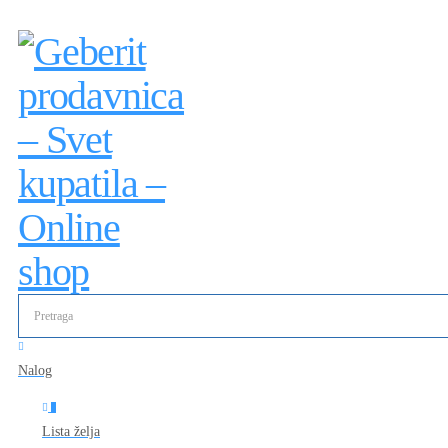
Nalog
0
Lista želja