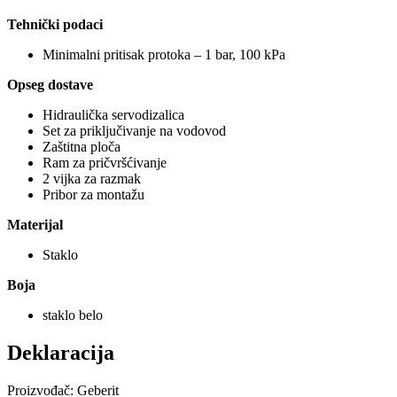
Tehnički podaci
Minimalni pritisak protoka – 1 bar, 100 kPa
Opseg dostave
Hidraulička servodizalica
Set za priključivanje na vodovod
Zaštitna ploča
Ram za pričvršćivanje
2 vijka za razmak
Pribor za montažu
Materijal
Staklo
Boja
staklo belo
Deklaracija
Proizvođač: Geberit