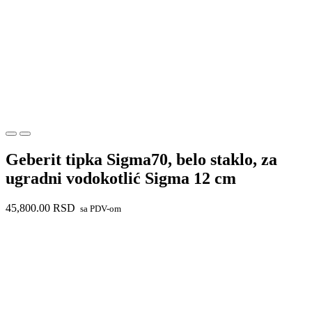
Geberit tipka Sigma70, belo staklo, za
ugradni vodokotlić Sigma 12 cm
45,800.00
RSD
sa PDV-om