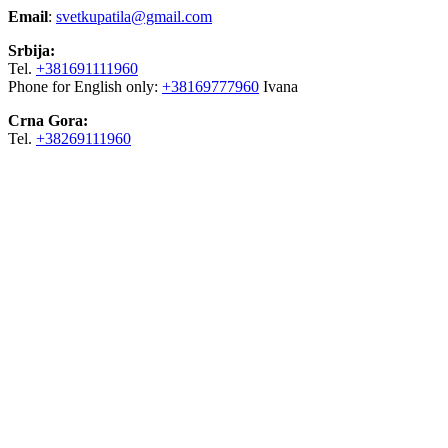
Email
:
svetkupatila@gmail.com
Srbija:
Tel.
+381691111960
Phone for English only:
+38169777960
Ivana
Crna Gora:
Tel.
+38269111960