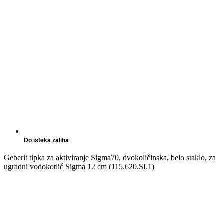
Do isteka zaliha
Geberit tipka za aktiviranje Sigma70, dvokoličinska, belo staklo, za
ugradni vodokotlić Sigma 12 cm (115.620.SI.1)