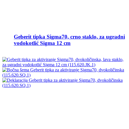
Geberit tipka Sigma70, crno staklo, za ugradni
vodokotlić Sigma 12 cm