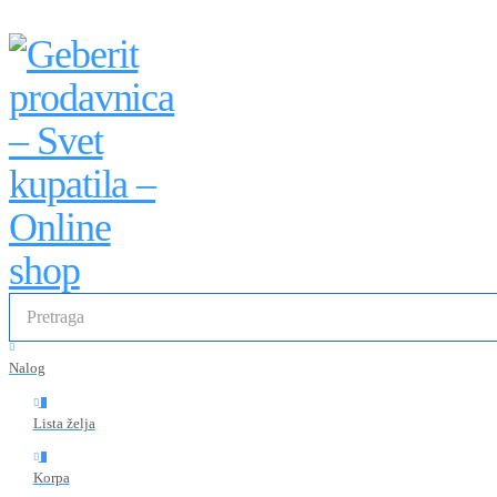
Nalog
0
Lista želja
0
Korpa