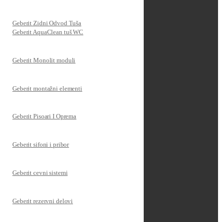
Geberit Zidni Odvod Tuša
Geberit AquaClean tuš WC
Geberit Monolit moduli
Geberit montažni elementi
Geberit Pisoari I Oprema
Geberit sifoni i pribor
Geberit cevni sistemi
Geberit rezervni delovi