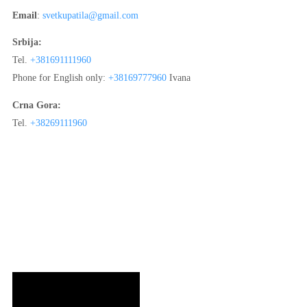
Email
:
svetkupatila@gmail.com
Srbija:
Tel.
+381691111960
Phone for English only:
+38169777960
Ivana
Crna Gora:
Tel.
+38269111960