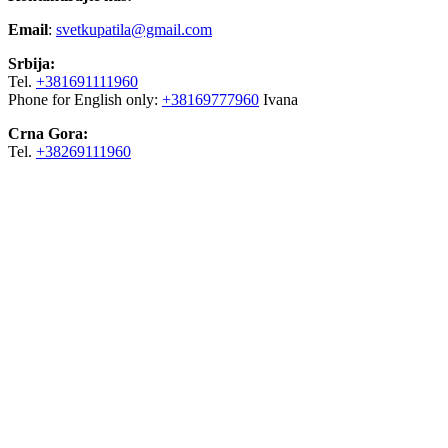
Email
:
svetkupatila@gmail.com
Srbija:
Tel.
+381691111960
Phone for English only:
+38169777960
Ivana
Crna Gora:
Tel.
+38269111960