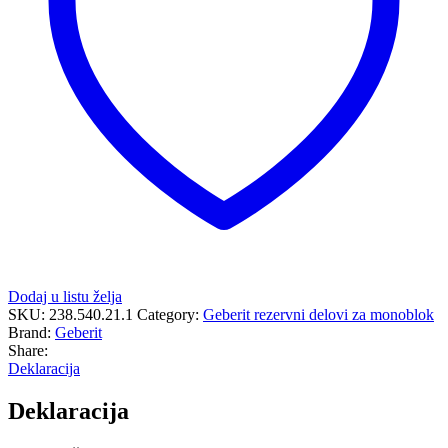
količina
Dodaj u listu želja
SKU:
238.540.21.1
Category:
Geberit rezervni delovi za monoblok
Brand:
Geberit
Share:
Deklaracija
Deklaracija