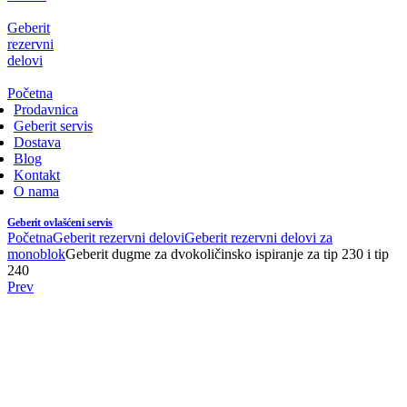
Geberit
rezervni
delovi
Početna
Prodavnica
Geberit servis
Dostava
Blog
Kontakt
O nama
Geberit ovlašćeni servis
Početna
Geberit rezervni delovi
Geberit rezervni delovi za
monoblok
Geberit dugme za dvokoličinsko ispiranje za tip 230 i tip
240
Prev