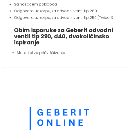
Sa nosačem poklopca
Odgovara uz korpu, za odvodni ventil tip 280
Odgovara uz korpu, za odvodni ventil tip 250 (Twico 1)
Obim isporuke za Geberit odvodni
ventil tip 290, d40, dvokoličinsko
ispiranje
Materijal za pričvršćivanje