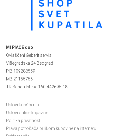
MI PIACE doo
Ovlašćeni Geberit servis
Višegradska 24 Beograd
PIB 109288559
MB 21155756
TR Banca Intesa 160-442695-18
Uslovi korišćenja
Uslovi online kupavine
Politika privatnosti
Prava potrošača prilikom kupovine na internetu