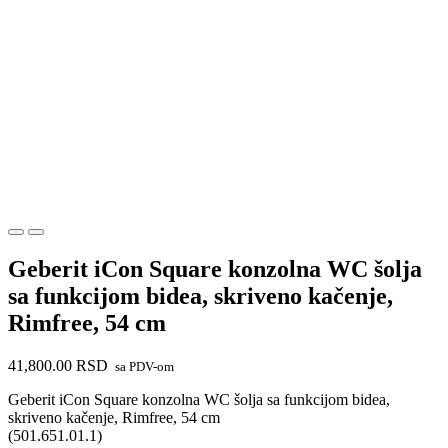
Geberit iCon Square konzolna WC šolja
sa funkcijom bidea, skriveno kačenje,
Rimfree, 54 cm
41,800.00
RSD
sa PDV-om
Geberit iCon Square konzolna WC šolja sa funkcijom bidea,
skriveno kačenje, Rimfree, 54 cm
(501.651.01.1)