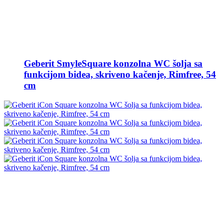
Geberit SmyleSquare konzolna WC šolja sa
funkcijom bidea, skriveno kačenje, Rimfree, 54
cm