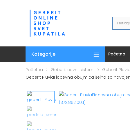
Kategorije
Početna
Početna
Geberit cevni sistemi
Geberit Pluvi
Geberit PluviaFix cevna obujmica šelna sa navoje