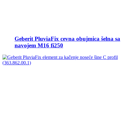
Geberit PluviaFix cevna obujmica šelna sa
navojem M16 fi250