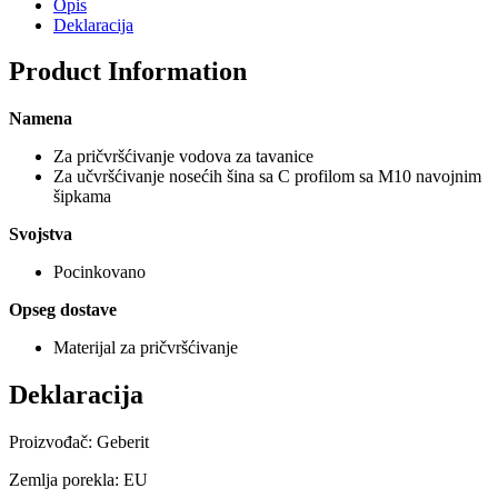
Opis
Deklaracija
Product Information
Namena
Za pričvršćivanje vodova za tavanice
Za učvršćivanje nosećih šina sa C profilom sa M10 navojnim
šipkama
Svojstva
Pocinkovano
Opseg dostave
Materijal za pričvršćivanje
Deklaracija
Proizvođač: Geberit
Zemlja porekla: EU