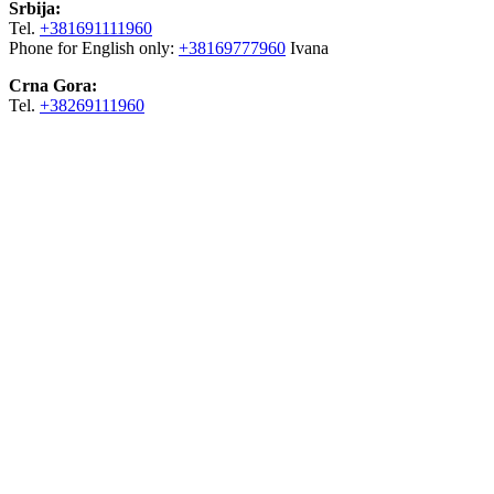
Srbija:
Tel.
+381691111960
Phone for English only:
+38169777960
Ivana
Crna Gora:
Tel.
+38269111960