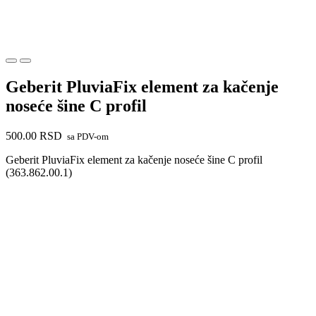
Geberit PluviaFix element za kačenje
noseće šine C profil
500.00
RSD
sa PDV-om
Geberit PluviaFix element za kačenje noseće šine C profil
(363.862.00.1)