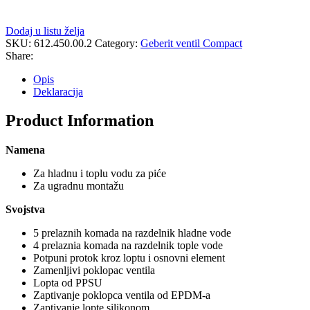
Dodaj u listu želja
SKU:
612.450.00.2
Category:
Geberit ventil Compact
Share:
Opis
Deklaracija
Product Information
Namena
Za hladnu i toplu vodu za piće
Za ugradnu montažu
Svojstva
5 prelaznih komada na razdelnik hladne vode
4 prelaznia komada na razdelnik tople vode
Potpuni protok kroz loptu i osnovni element
Zamenljivi poklopac ventila
Lopta od PPSU
Zaptivanje poklopca ventila od EPDM-a
Zaptivanje lopte silikonom