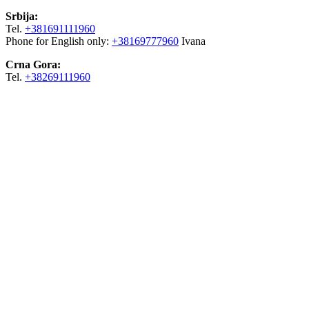
Srbija:
Tel.
+381691111960
Phone for English only:
+38169777960
Ivana
Crna Gora:
Tel.
+38269111960