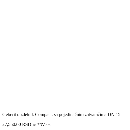
Geberit razdelnik Compact, sa pojedinačnim zatvaračima DN 15
27,550.00
RSD
sa PDV-om