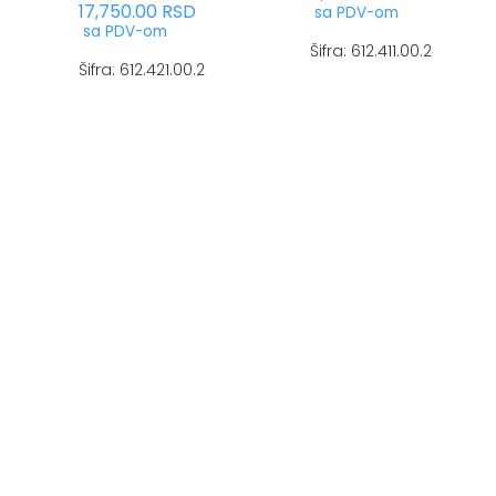
17,750.00
RSD
sa PDV-om
sa PDV-om
Šifra: 612.411.00.2
Šifra: 612.421.00.2