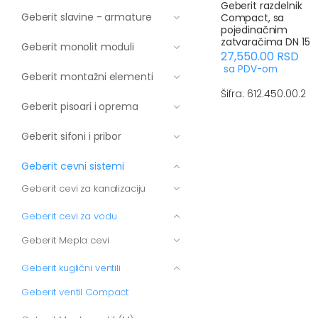
Geberit razdelnik
Geberit slavine - armature
Compact, sa
pojedinačnim
zatvaračima DN 15
Geberit monolit moduli
27,550.00
RSD
sa PDV-om
Geberit montažni elementi
Šifra: 612.450.00.2
Geberit pisoari i oprema
Geberit sifoni i pribor
Geberit cevni sistemi
Geberit cevi za kanalizaciju
Geberit cevi za vodu
Geberit Mepla cevi
Geberit kuglični ventili
Geberit ventil Compact