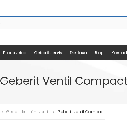
Prodavnica
Geberit servis
Dostava
Blog
Kontak
Geberit Ventil Compac
Geberit kuglični ventili
Geberit ventil Compact