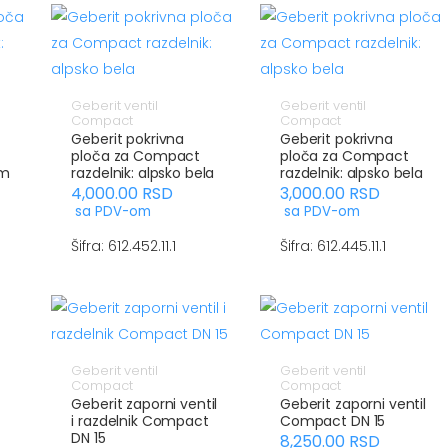
Geberit ventil
Geberit ventil
Compact
Compact
Geberit pokrivna
Geberit pokrivna
ploča za Compact
ploča za Compact
om
razdelnik: alpsko bela
razdelnik: alpsko bela
4,000.00
RSD
3,000.00
RSD
sa PDV-om
sa PDV-om
Šifra: 612.452.11.1
Šifra: 612.445.11.1
Geberit ventil
Geberit ventil
Compact
Compact
Geberit zaporni ventil
Geberit zaporni ventil
i razdelnik Compact
Compact DN 15
DN 15
8,250.00
RSD