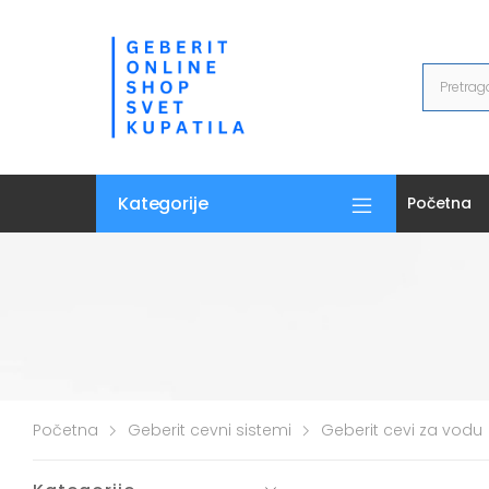
Kategorije
Početna
Početna
Geberit cevni sistemi
Geberit cevi za vodu