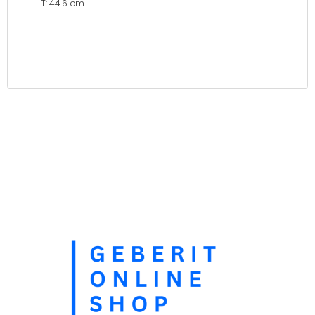
T: 44.6 cm