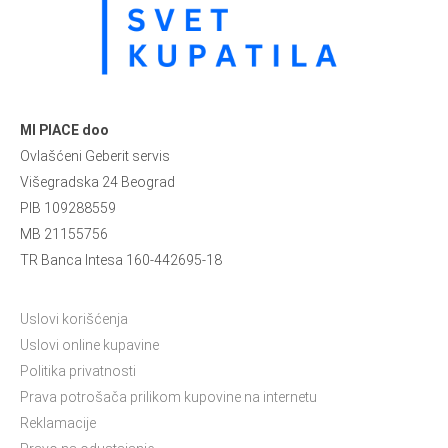
MI PIACE doo
Ovlašćeni Geberit servis
Višegradska 24 Beograd
PIB 109288559
MB 21155756
TR Banca Intesa 160-442695-18
Uslovi korišćenja
Uslovi online kupavine
Politika privatnosti
Prava potrošača prilikom kupovine na internetu
Reklamacije