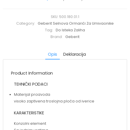
SKU:
500.180.01.1
Category:
Geberit Selnova Ormarići Za Umivaonike
Tag:
Do Isteka Zaliha
Brand:
Geberit
Opis
Deklaracija
Product Information
TEHNIČKI PODACI
Materijal proizvoda
visoko zaptivena troslojna ploča od iverice
KARAKTERISTIKE
Konzolni element