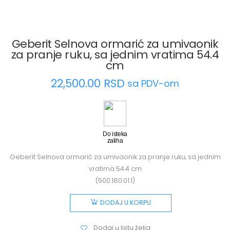
Geberit Selnova ormarić za umivaonik
za pranje ruku, sa jednim vratima 54.4
cm
22,500.00
RSD
sa PDV-om
Do isteka
zaliha
Geberit Selnova ormarić za umivaonik za pranje ruku, sa jednim
vratima 54.4 cm
(500.180.01.1)
DODAJ U KORPU
Dodaj u listu želja