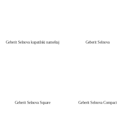
Geberit Selnova kupatilski nameštaj
Geberit Selnova
Geberit Selnova Square
Geberit Selnova Compact