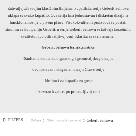
Zahvaljujući svojim klasičnim linijama, kupatilska serija Geberit Selnova
uklapa se svako kupatilo. Ova serija ima jednostavan i diskretan dizajn, a
funckionalnost je u prvom planu. Visokokvalitetni proizvodi su postali
sinonim za kompaniju Geberit, a serija Geberit Selnova se izdvaja izuzetnim
kvalitetom po prihvatljivoj ceni. Klasika za sva vremena.
Geberit Selnova karakteristike
-Sanitarna kermaika organskog i geometrijskog dizajna
-Jednostavan i elegantan dizajn čitave serije
-Idealno i za kupatila za goste
-Izuzetan kvalitet po prihvatljivoj ceni
FILTERS
Geberit Selnova
Početna
Geberit sanitarije i nameštaj