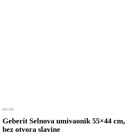
Geberit Selnova umivaonik 55×44 cm,
bez otvora slavine