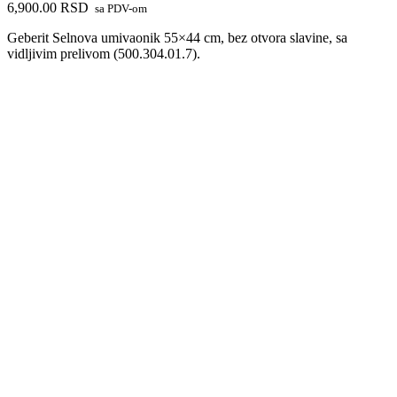
6,900.00
RSD
sa PDV-om
Geberit Selnova umivaonik 55×44 cm, bez otvora slavine, sa
vidljivim prelivom (500.304.01.7).