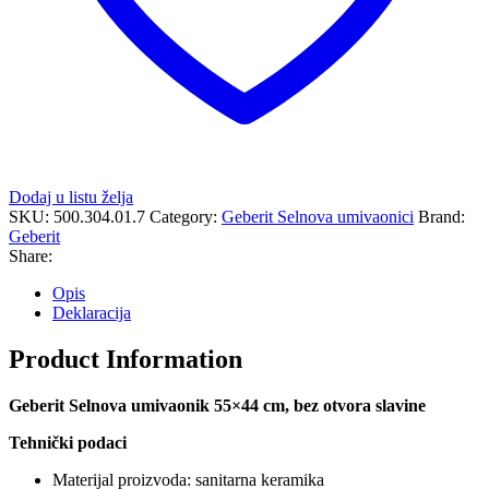
Dodaj u listu želja
SKU:
500.304.01.7
Category:
Geberit Selnova umivaonici
Brand:
Geberit
Share:
Opis
Deklaracija
Product Information
Geberit Selnova umivaonik 55×44 cm, bez otvora slavine
Tehnički podaci
Materijal proizvoda: sanitarna keramika