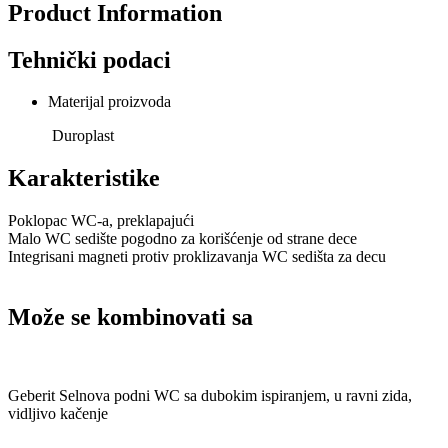
Product Information
Tehnički podaci
Materijal proizvoda
Duroplast
Karakteristike
Poklopac WC-a, preklapajući
Malo WC sedište pogodno za korišćenje od strane dece
Integrisani magneti protiv proklizavanja WC sedišta za decu
Može se kombinovati sa
Geberit Selnova podni WC sa dubokim ispiranjem, u ravni zida,
vidljivo kačenje