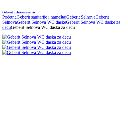
Geberit ovlašćeni servis
Početna
Geberit sanitarije i nameštaj
Geberit Selnova
Geberit
Selnova
Geberit Selnova WC daske
Geberit Selnova WC daske za
decu
Geberit Selnova WC daska za decu