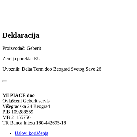
Deklaracija
Proizvođač: Geberit
Zemlja porekla: EU
Uvoznik: Delta Term doo Beograd Svetog Save 26
MI PIACE doo
Ovlašćeni Geberit servis
Višegradska 24 Beograd
PIB 109288559
MB 21155756
TR Banca Intesa 160-442695-18
Uslovi korišćenja