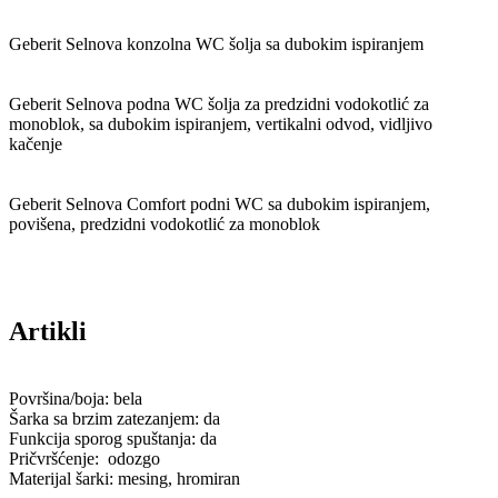
Geberit Selnova konzolna WC šolja sa dubokim ispiranjem
Geberit Selnova podna WC šolja za predzidni vodokotlić za
monoblok, sa dubokim ispiranjem, vertikalni odvod, vidljivo
kačenje
Geberit Selnova Comfort podni WC sa dubokim ispiranjem,
povišena, predzidni vodokotlić za monoblok
Artikli
Površina/boja: bela
Šarka sa brzim zatezanjem: da
Funkcija sporog spuštanja: da
Pričvršćenje: odozgo
Materijal šarki: mesing, hromiran