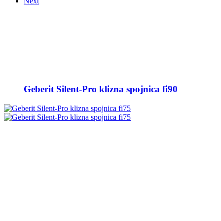
Next
Geberit Silent-Pro klizna spojnica fi90