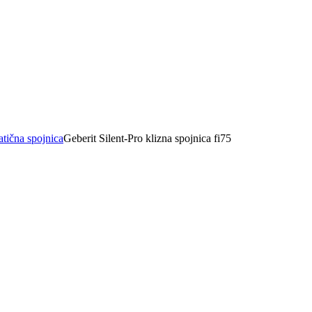
atična spojnica
Geberit Silent-Pro klizna spojnica fi75