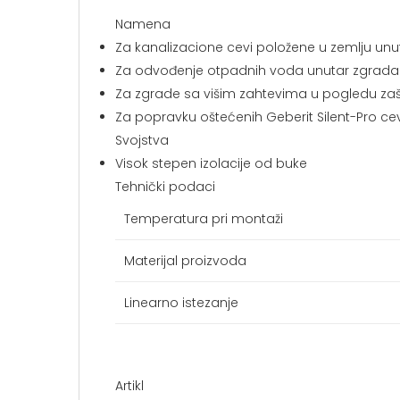
Namena
Za kanalizacione cevi položene u zemlju unu
Za odvođenje otpadnih voda unutar zgrada
Za zgrade sa višim zahtevima u pogledu zaš
Za popravku oštećenih Geberit Silent-Pro cev
Svojstva
Visok stepen izolacije od buke
Tehnički podaci
Temperatura pri montaži
Materijal proizvoda
Linearno istezanje
Artikl