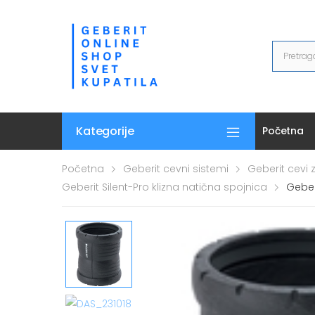
Kategorije
Početna
Početna
Geberit cevni sistemi
Geberit cevi 
Geberit Silent-Pro klizna natična spojnica
Geberi