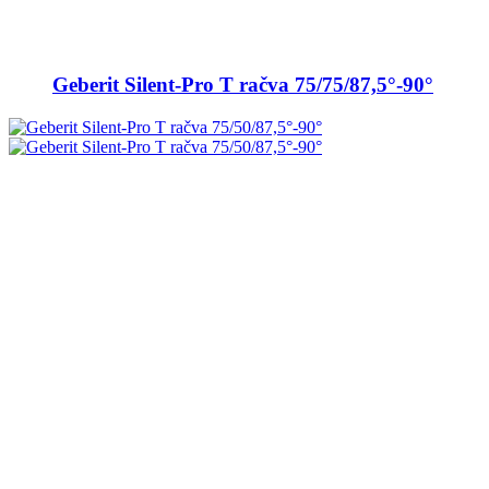
Geberit Silent-Pro T račva 75/75/87,5°-90°