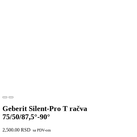
Geberit Silent-Pro T račva
75/50/87,5°-90°
2,500.00
RSD
sa PDV-om