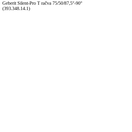
Geberit Silent-Pro T račva 75/50/87,5°-90°
(393.348.14.1)