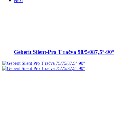
Next
Geberit Silent-Pro T račva 90/5/087,5°-90°