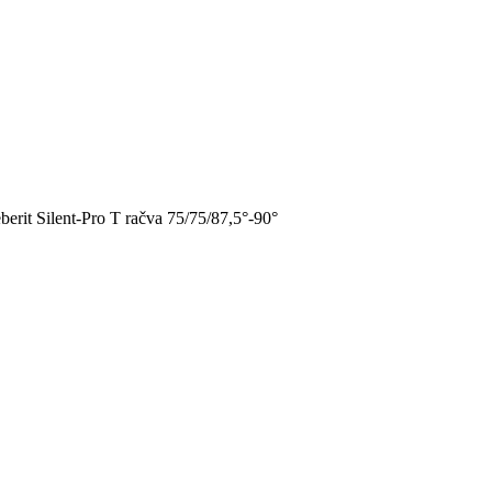
berit Silent-Pro T račva 75/75/87,5°-90°