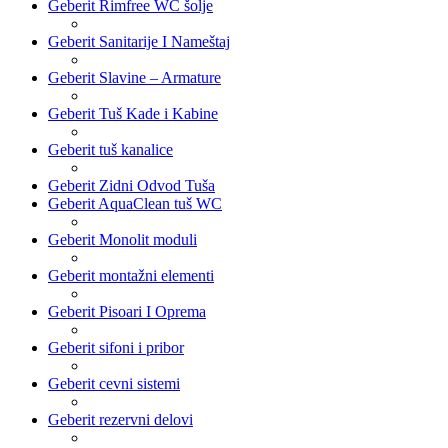
Geberit Rimfree WC šolje
Geberit Sanitarije I Nameštaj
Geberit Slavine – Armature
Geberit Tuš Kade i Kabine
Geberit tuš kanalice
Geberit Zidni Odvod Tuša
Geberit AquaClean tuš WC
Geberit Monolit moduli
Geberit montažni elementi
Geberit Pisoari I Oprema
Geberit sifoni i pribor
Geberit cevni sistemi
Geberit rezervni delovi