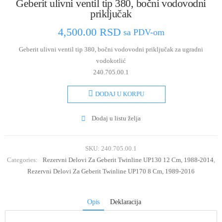
Geberit ulivni ventil tip 380, bočni vodovodni
priključak
4,500.00
RSD
sa PDV-om
Geberit ulivni ventil tip 380, bočni vodovodni priključak za ugradni
vodokotlić
240.705.00.1
DODAJ U KORPU
Dodaj u listu želja
SKU:
240.705.00.1
Categories:
Rezervni Delovi Za Geberit Twinline UP130 12 Cm, 1988-2014
,
Rezervni Delovi Za Geberit Twinline UP170 8 Cm, 1989-2016
Opis
Deklaracija