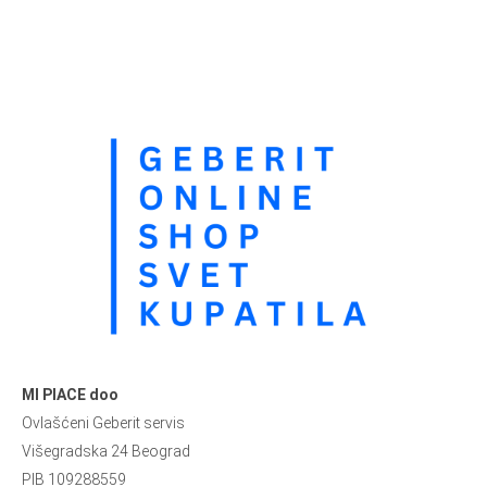
MI PIACE doo
Ovlašćeni Geberit servis
Višegradska 24 Beograd
PIB 109288559