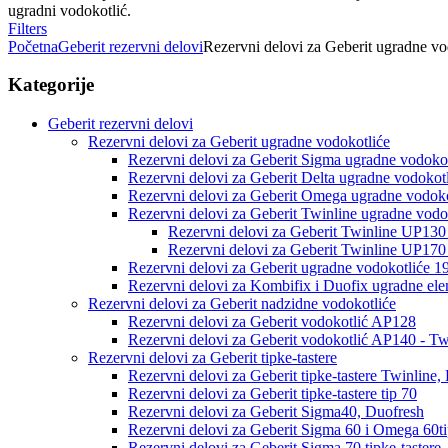
ugradni vodokotlić.
Filters
Početna
Geberit rezervni delovi
Rezervni delovi za Geberit ugradne vo
Kategorije
Geberit rezervni delovi
Rezervni delovi za Geberit ugradne vodokotliće
Rezervni delovi za Geberit Sigma ugradne vodokot
Rezervni delovi za Geberit Delta ugradne vodokot
Rezervni delovi za Geberit Omega ugradne vodoko
Rezervni delovi za Geberit Twinline ugradne vodo
Rezervni delovi za Geberit Twinline UP13
Rezervni delovi za Geberit Twinline UP17
Rezervni delovi za Geberit ugradne vodokotliće 
Rezervni delovi za Kombifix i Duofix ugradne el
Rezervni delovi za Geberit nadzidne vodokotliće
Rezervni delovi za Geberit vodokotlić AP128
Rezervni delovi za Geberit vodokotlić AP140 - T
Rezervni delovi za Geberit tipke-tastere
Rezervni delovi za Geberit tipke-tastere Twinline,
Rezervni delovi za Geberit tipke-tastere tip 70
Rezervni delovi za Geberit Sigma40, Duofresh
Rezervni delovi za Geberit Sigma 60 i Omega 60ti
Rezervni delovi za Geberit Sigma 70 tipke-tastere