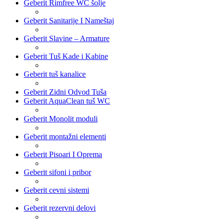
Geberit Rimfree WC šolje
Geberit Sanitarije I Nameštaj
Geberit Slavine – Armature
Geberit Tuš Kade i Kabine
Geberit tuš kanalice
Geberit Zidni Odvod Tuša
Geberit AquaClean tuš WC
Geberit Monolit moduli
Geberit montažni elementi
Geberit Pisoari I Oprema
Geberit sifoni i pribor
Geberit cevni sistemi
Geberit rezervni delovi