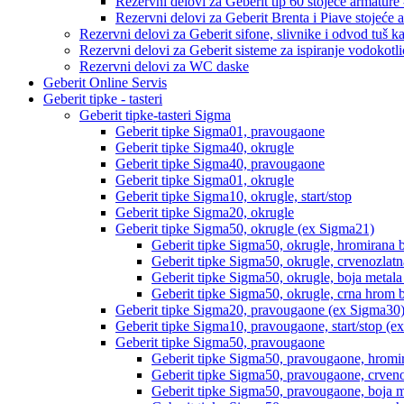
Rezervni delovi za Geberit tip 60 stojeće armature 
Rezervni delovi za Geberit Brenta i Piave stojeće a
Rezervni delovi za Geberit sifone, slivnike i odvod tuš k
Rezervni delovi za Geberit sisteme za ispiranje vodokotli
Rezervni delovi za WC daske
Geberit Online Servis
Geberit tipke - tasteri
Geberit tipke-tasteri Sigma
Geberit tipke Sigma01, pravougaone
Geberit tipke Sigma40, okrugle
Geberit tipke Sigma40, pravougaone
Geberit tipke Sigma01, okrugle
Geberit tipke Sigma10, okrugle, start/stop
Geberit tipke Sigma20, okrugle
Geberit tipke Sigma50, okrugle (ex Sigma21)
Geberit tipke Sigma50, okrugle, hromirana 
Geberit tipke Sigma50, okrugle, crvenozlat
Geberit tipke Sigma50, okrugle, boja metal
Geberit tipke Sigma50, okrugle, crna hrom 
Geberit tipke Sigma20, pravougaone (ex Sigma30
Geberit tipke Sigma10, pravougaone, start/stop (e
Geberit tipke Sigma50, pravougaone
Geberit tipke Sigma50, pravougaone, hromir
Geberit tipke Sigma50, pravougaone, crveno
Geberit tipke Sigma50, pravougaone, boja 