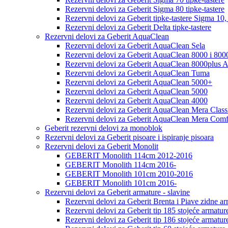
Rezervni delovi za Geberit Sigma 80 tipke-tastere
Rezervni delovi za Geberit tipke-tastere Sigma 10, 
Rezervni delovi za Geberit Delta tipke-tastere
Rezervni delovi za Geberit AquaClean
Rezervni delovi za Geberit AquaClean Sela
Rezervni delovi za Geberit AquaClean 8000 i 800
Rezervni delovi za Geberit AquaClean 8000plus 
Rezervni delovi za Geberit AquaClean Tuma
Rezervni delovi za Geberit AquaClean 5000+
Rezervni delovi za Geberit AquaClean 5000
Rezervni delovi za Geberit AquaClean 4000
Rezervni delovi za Geberit AquaClean Mera Class
Rezervni delovi za Geberit AquaClean Mera Comf
Geberit rezervni delovi za monoblok
Rezervni delovi za Geberit pisoare i ispiranje pisoara
Rezervni delovi za Geberit Monolit
GEBERIT Monolith 114cm 2012-2016
GEBERIT Monolith 114cm 2016-
GEBERIT Monolith 101cm 2010-2016
GEBERIT Monolith 101cm 2016-
Rezervni delovi za Geberit armature - slavine
Rezervni delovi za Geberit Brenta i Piave zidne ar
Rezervni delovi za Geberit tip 185 stojeće armature
Rezervni delovi za Geberit tip 186 stojeće armature