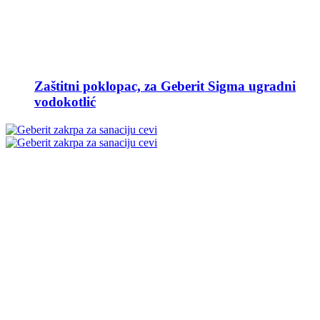
Zaštitni poklopac, za Geberit Sigma ugradni
vodokotlić