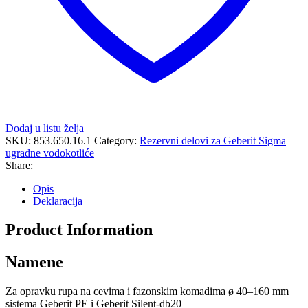
Dodaj u listu želja
SKU:
853.650.16.1
Category:
Rezervni delovi za Geberit Sigma
ugradne vodokotliće
Share:
Opis
Deklaracija
Product Information
Namene
Za opravku rupa na cevima i fazonskim komadima ø 40–160 mm
sistema Geberit PE i Geberit Silent-db20