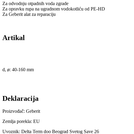
Za odvodnju otpadnih voda zgrade
Za opravku rupa na ugradnom vodokotliću od PE-HD
Za Geberit alat za reparaciju
Artikal
d, ø: 40-160 mm
Deklaracija
Proizvođač: Geberit
Zemlja porekla: EU
Uvoznik: Delta Term doo Beograd Svetog Save 26