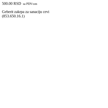
500.00
RSD
sa PDV-om
Geberit zakrpa za sanaciju cevi
(853.650.16.1)