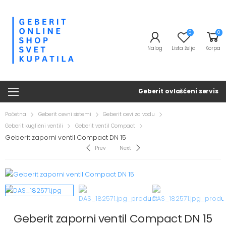
0
0
Nalog
Lista želja
Korpa
Geberit ovlašćeni servis
Početna
Geberit cevni sistemi
Geberit cevi za vodu
Geberit kuglični ventili
Geberit ventil Compact
Geberit zaporni ventil Compact DN 15
Prev
Next
Geberit zaporni ventil Compact DN 15