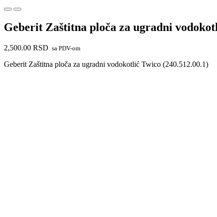
Geberit Zaštitna ploča za ugradni vodokot
2,500.00
RSD
sa PDV-om
Geberit Zaštitna ploča za ugradni vodokotlić Twico (240.512.00.1)