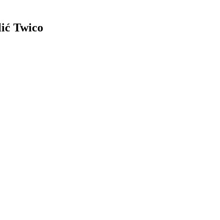
lić Twico