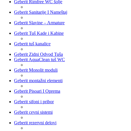
Geberit Rimfree WC šolje
Geberit Sanitarije I Nameštaj
Geberit Slavine – Armature
Geberit Tuš Kade i Kabine
Geberit tuš kanalice
Geberit Zidni Odvod Tuša
Geberit AquaClean tuš WC
Geberit Monolit moduli
Geberit montažni elementi
Geberit Pisoari I Oprema
Geberit sifoni i pribor
Geberit cevni sistemi
Geberit rezervni delovi