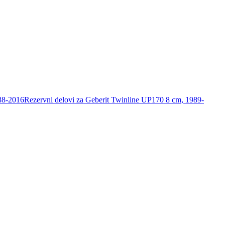
988-2016
Rezervni delovi za Geberit Twinline UP170 8 cm, 1989-