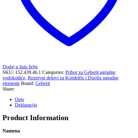
Dodaj u listu želja
SKU:
152.439.46.1
Categories:
Pribor za Geberit ugradne
vodokotliće
,
Rezervni delovi za Kombifix i Duofix ugradne
elemente
Brand:
Geberit
Share:
Opis
Deklaracija
Product Information
Namena