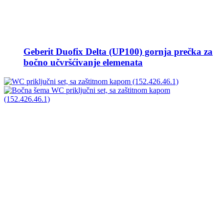
Geberit Duofix Delta (UP100) gornja prečka za
bočno učvršćivanje elemenata