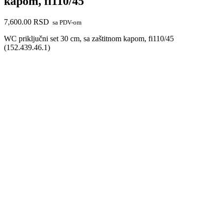
kapom, fi110/45
7,600.00
RSD
sa PDV-om
WC priključni set 30 cm, sa zaštitnom kapom, fi110/45
(152.439.46.1)