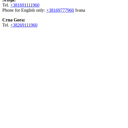
Tel.
+381691111960
Phone for English only:
+38169777960
Ivana
Crna Gora:
Tel.
+38269111960