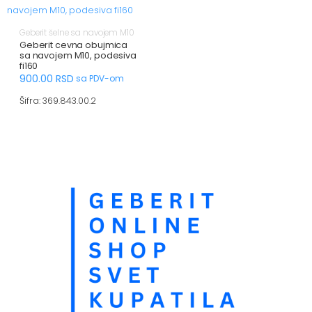
Geberit šelne sa navojem M10
Geberit cevna obujmica
sa navojem M10, podesiva
fi160
900.00
RSD
sa PDV-om
Šifra: 369.843.00.2