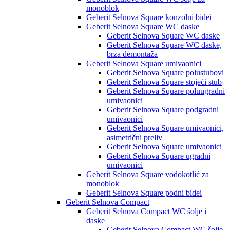
monoblok
Geberit Selnova Square konzolni bidei
Geberit Selnova Square WC daske
Geberit Selnova Square WC daske
Geberit Selnova Square WC daske,
brza demontaža
Geberit Selnova Square umivaonici
Geberit Selnova Square polustubovi
Geberit Selnova Square stojeći stub
Geberit Selnova Square poluugradni
umivaonici
Geberit Selnova Square podgradni
umivaonici
Geberit Selnova Square umivaonici,
asimetrični preliv
Geberit Selnova Square umivaonici
Geberit Selnova Square ugradni
umivaonici
Geberit Selnova Square vodokotlić za
monoblok
Geberit Selnova Square podni bidei
Geberit Selnova Compact
Geberit Selnova Compact WC šolje i
daske
Geberit Selnova Compact WC šolje