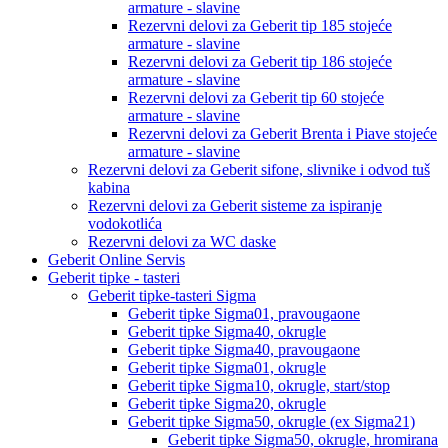
armature - slavine
Rezervni delovi za Geberit tip 185 stojeće
armature - slavine
Rezervni delovi za Geberit tip 186 stojeće
armature - slavine
Rezervni delovi za Geberit tip 60 stojeće
armature - slavine
Rezervni delovi za Geberit Brenta i Piave stojeće
armature - slavine
Rezervni delovi za Geberit sifone, slivnike i odvod tuš
kabina
Rezervni delovi za Geberit sisteme za ispiranje
vodokotlića
Rezervni delovi za WC daske
Geberit Online Servis
Geberit tipke - tasteri
Geberit tipke-tasteri Sigma
Geberit tipke Sigma01, pravougaone
Geberit tipke Sigma40, okrugle
Geberit tipke Sigma40, pravougaone
Geberit tipke Sigma01, okrugle
Geberit tipke Sigma10, okrugle, start/stop
Geberit tipke Sigma20, okrugle
Geberit tipke Sigma50, okrugle (ex Sigma21)
Geberit tipke Sigma50, okrugle, hromirana