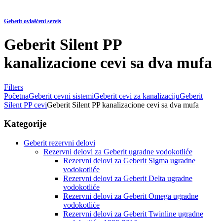
Geberit ovlašćeni servis
Geberit Silent PP
kanalizacione cevi sa dva mufa
Filters
Početna
Geberit cevni sistemi
Geberit cevi za kanalizaciju
Geberit
Silent PP cevi
Geberit Silent PP kanalizacione cevi sa dva mufa
Kategorije
Geberit rezervni delovi
Rezervni delovi za Geberit ugradne vodokotliće
Rezervni delovi za Geberit Sigma ugradne
vodokotliće
Rezervni delovi za Geberit Delta ugradne
vodokotliće
Rezervni delovi za Geberit Omega ugradne
vodokotliće
Rezervni delovi za Geberit Twinline ugradne