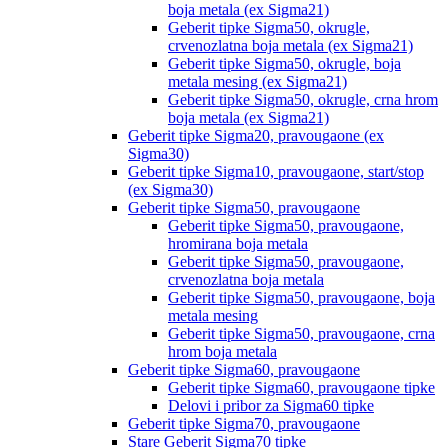
boja metala (ex Sigma21)
Geberit tipke Sigma50, okrugle,
crvenozlatna boja metala (ex Sigma21)
Geberit tipke Sigma50, okrugle, boja
metala mesing (ex Sigma21)
Geberit tipke Sigma50, okrugle, crna hrom
boja metala (ex Sigma21)
Geberit tipke Sigma20, pravougaone (ex
Sigma30)
Geberit tipke Sigma10, pravougaone, start/stop
(ex Sigma30)
Geberit tipke Sigma50, pravougaone
Geberit tipke Sigma50, pravougaone,
hromirana boja metala
Geberit tipke Sigma50, pravougaone,
crvenozlatna boja metala
Geberit tipke Sigma50, pravougaone, boja
metala mesing
Geberit tipke Sigma50, pravougaone, crna
hrom boja metala
Geberit tipke Sigma60, pravougaone
Geberit tipke Sigma60, pravougaone tipke
Delovi i pribor za Sigma60 tipke
Geberit tipke Sigma70, pravougaone
Stare Geberit Sigma70 tipke