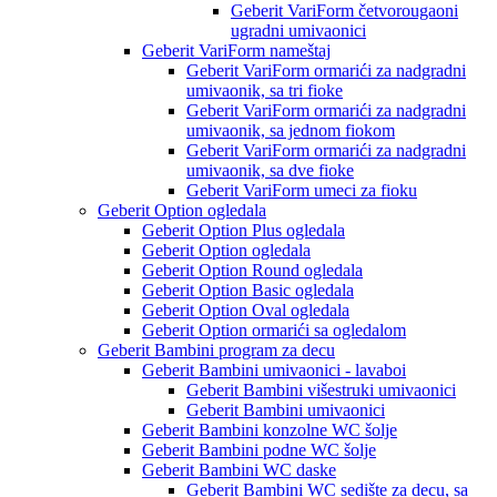
Geberit VariForm četvorougaoni
ugradni umivaonici
Geberit VariForm nameštaj
Geberit VariForm ormarići za nadgradni
umivaonik, sa tri fioke
Geberit VariForm ormarići za nadgradni
umivaonik, sa jednom fiokom
Geberit VariForm ormarići za nadgradni
umivaonik, sa dve fioke
Geberit VariForm umeci za fioku
Geberit Option ogledala
Geberit Option Plus ogledala
Geberit Option ogledala
Geberit Option Round ogledala
Geberit Option Basic ogledala
Geberit Option Oval ogledala
Geberit Option ormarići sa ogledalom
Geberit Bambini program za decu
Geberit Bambini umivaonici - lavaboi
Geberit Bambini višestruki umivaonici
Geberit Bambini umivaonici
Geberit Bambini konzolne WC šolje
Geberit Bambini podne WC šolje
Geberit Bambini WC daske
Geberit Bambini WC sedište za decu, sa