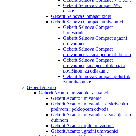
Geberit Selnova Compact WC
daske
Geberit Selnova Compact bidei
Geberit Selnova Compact umivaonici
Geberit Selnova Compact
Umivaonici
Geberit Selnova Compact ugaoni
umivaonici
Geberit Selnova Compact
umivaonici sa smanjenom dubinom
Geberit Selnova Compact
umivaonici, smanjena dubina, sa
površinom za odlaganje
Geberit Selnova Compact polustub
za umivaonike
Geberit Acanto
Geberit Acanto umivaonici - lavaboi
Geberit Acanto umivaonici
Geberit Acanto umivaonici sa skrivenim
prelivom i poklopcem odvoda
Geberit Acanto umivaonici sa smanjenom
dubinom
Geberit Acanto dupli umivaonici
Geberit Acanto ugradni umivaonici