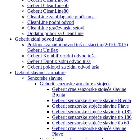
Geberit CleanLine50
Geberit CleanLine80
CleanLine za oblaganje pločicama
CleanLine podni odvod
CleanLine građevinski setovi
Dodatni pribor za CleanLine
Geberit zidni odvod tuša
Poklopci za zidni odvod tuša - stari tip (2010-2015)
Geberit Uniflex
Geberit Kombifix zidni odvod tuša
Geberit Duofix zidni odvod tuša
Geberit poklopci za zidni odvod tuša
Geberit slavine - armature
Senzorske slavine
Geberit senzorske armature - stojeće
Geberit crne senzorske stojeće slavine
Brenta
Geberit senzorske stojeće slavine Brenta
Geberit senzorske stojeće slavine Piave
Geberit senzorske stojeće slavine tip 185
Geberit senzorske stojeće slavine tip 186
Geberit senzorske stojeće slavine tip 60
Geberit crne senzorske stojeće slavine
Piave