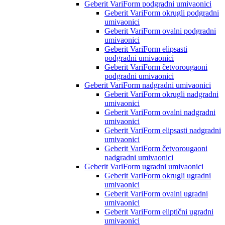
Geberit VariForm podgradni umivaonici
Geberit VariForm okrugli podgradni
umivaonici
Geberit VariForm ovalni podgradni
umivaonici
Geberit VariForm elipsasti
podgradni umivaonici
Geberit VariForm četvorougaoni
podgradni umivaonici
Geberit VariForm nadgradni umivaonici
Geberit VariForm okrugli nadgradni
umivaonici
Geberit VariForm ovalni nadgradni
umivaonici
Geberit VariForm elipsasti nadgradni
umivaonici
Geberit VariForm četvorougaoni
nadgradni umivaonici
Geberit VariForm ugradni umivaonici
Geberit VariForm okrugli ugradni
umivaonici
Geberit VariForm ovalni ugradni
umivaonici
Geberit VariForm eliptični ugradni
umivaonici