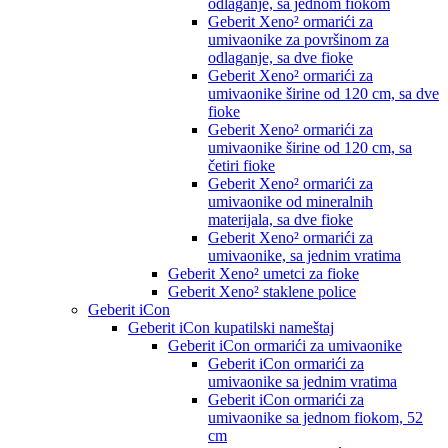
odlaganje, sa jednom fiokom
Geberit Xeno² ormarići za
umivaonike za površinom za
odlaganje, sa dve fioke
Geberit Xeno² ormarići za
umivaonike širine od 120 cm, sa dve
fioke
Geberit Xeno² ormarići za
umivaonike širine od 120 cm, sa
četiri fioke
Geberit Xeno² ormarići za
umivaonike od mineralnih
materijala, sa dve fioke
Geberit Xeno² ormarići za
umivaonike, sa jednim vratima
Geberit Xeno² umetci za fioke
Geberit Xeno² staklene police
Geberit iCon
Geberit iCon kupatilski nameštaj
Geberit iCon ormarići za umivaonike
Geberit iCon ormarići za
umivaonike sa jednim vratima
Geberit iCon ormarići za
umivaonike sa jednom fiokom, 52
cm