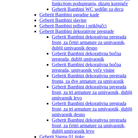
funkcijom podupiranja, dizajn kornjače
Geberit Bambini WC sedište za decu
Geberit Bambini ugradne kade
Geberit Bambini slavine
Geberit Bambini pribor i priključci
Geberit Bambini dekorativne pregrade
Geberit Bambini dekorativna pregrada
front, za četiri armature za umivaonik,
dublji umivaonik desno
Geberit Bambini dekorativna bočna
pregrada, dublji umivaonik
Geberit Bambini dekorativna bočna
pregrada, umivaonik veće visine
Geberit Bambini dekorativna pregrada
fronta, za dve armature za umivaonik
Geberit Bambini dekorativna pregrada
front, za tri armature za umivaonik, dublji
umivaonik levo
Geberit Bambini dekorativna pregrada
front, za tri armature za umivaonik, dublji
umivaonik desno
Geberit Bambini dekorativna pregrada
front, za četiri armature za umivaonik,
dublji umivaonik levo
Geberit Sigma 01 tipke