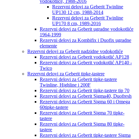
vodokotliće, 1988-2016
Rezervni delovi za Geberit Twinline
UP130 12 cm, 1988-2014
Rezervni delovi za Geberit Twinline
UP170 8 cm, 1989-2016
Rezervni delovi za Geberit ugradne vodokotliće
1964-1999
Rezervni delovi za Kombifix i Duofix ugradne
elemente
Rezervni delovi za Geberit nadzidne vodokotliće
Rezervni delovi za Geberit vodokotlić AP128
Rezervni delovi za Geberit vodokotlić AP140 -
Twico
Rezervni delovi za Geberit tipke-tastere
Rezervni delovi za Geberit tipke-tastere
Twinline, Highline i 200F
Rezervni delovi za Geberit tipke-tastere tip 70
Rezervni delovi za Geberit Sigma40, Duofresh
Rezervni delovi za Geberit Sigma 60 i Omega
60tipke-tastere
Rezervni delovi za Geberit Sigma 70 tipke-
tastere
Rezervni delovi za Geberit Sigma 80 tipke-
tastere
Rezervni delovi za Geberit tipke-tastere Sigma