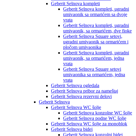
Geberit Selnova kompleti
Geberit Selnova kompleti, ugradni
umivaonik sa ormarićem sa dvoje
vrata
Geberit Selnova kompleti, ugradni
umivaonik, sa ormarićem, dve fioke
Geberit Selnova Square setovi,
ugradni umivaonik sa ormarićem i
pločom umivaonika
Geberit Selnova kompleti, ugradni
umivaonik, sa ormarićem, jedna
vrata
Geberit Selnova Square setovi
umivaonika sa ormarićem, jedna
vrata
Geberit Selnova ogledala
Geberit Selnova pribor za nameštaj
Geberit Selnova rezervni delovi
Geberit Selnova
Geberit Selnova WC šolje
Geberit Selnova konzolne WC šolje
Geberit Selnova podne WC šolje
Geberit Selnova WC šolje za monoblok
Geberit Selnova bidei
Geberit Selnova konzolni bidei