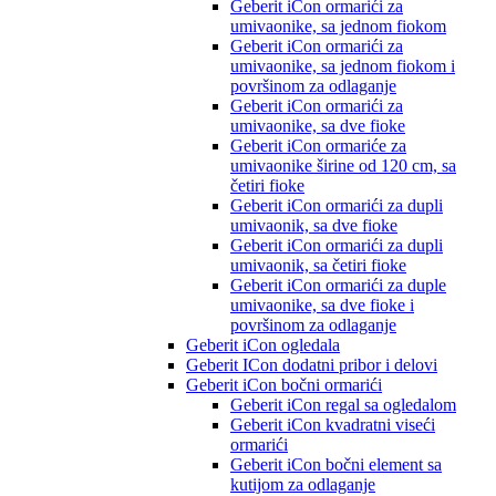
Geberit iCon ormarići za
umivaonike, sa jednom fiokom
Geberit iCon ormarići za
umivaonike, sa jednom fiokom i
površinom za odlaganje
Geberit iCon ormarići za
umivaonike, sa dve fioke
Geberit iCon ormariće za
umivaonike širine od 120 cm, sa
četiri fioke
Geberit iCon ormarići za dupli
umivaonik, sa dve fioke
Geberit iCon ormarići za dupli
umivaonik, sa četiri fioke
Geberit iCon ormarići za duple
umivaonike, sa dve fioke i
površinom za odlaganje
Geberit iCon ogledala
Geberit ICon dodatni pribor i delovi
Geberit iCon bočni ormarići
Geberit iCon regal sa ogledalom
Geberit iCon kvadratni viseći
ormarići
Geberit iCon bočni element sa
kutijom za odlaganje