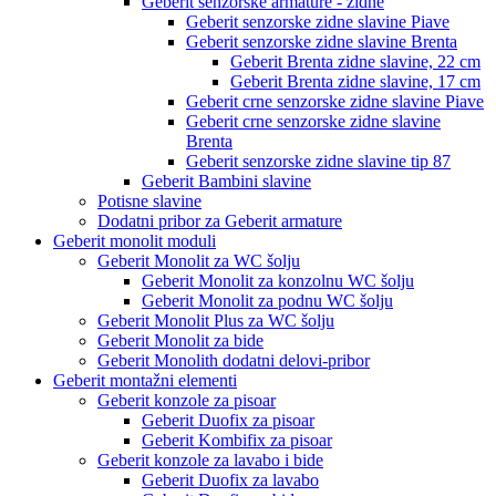
Geberit senzorske armature - zidne
Geberit senzorske zidne slavine Piave
Geberit senzorske zidne slavine Brenta
Geberit Brenta zidne slavine, 22 cm
Geberit Brenta zidne slavine, 17 cm
Geberit crne senzorske zidne slavine Piave
Geberit crne senzorske zidne slavine
Brenta
Geberit senzorske zidne slavine tip 87
Geberit Bambini slavine
Potisne slavine
Dodatni pribor za Geberit armature
Geberit monolit moduli
Geberit Monolit za WC šolju
Geberit Monolit za konzolnu WC šolju
Geberit Monolit za podnu WC šolju
Geberit Monolit Plus za WC šolju
Geberit Monolit za bide
Geberit Monolith dodatni delovi-pribor
Geberit montažni elementi
Geberit konzole za pisoar
Geberit Duofix za pisoar
Geberit Kombifix za pisoar
Geberit konzole za lavabo i bide
Geberit Duofix za lavabo