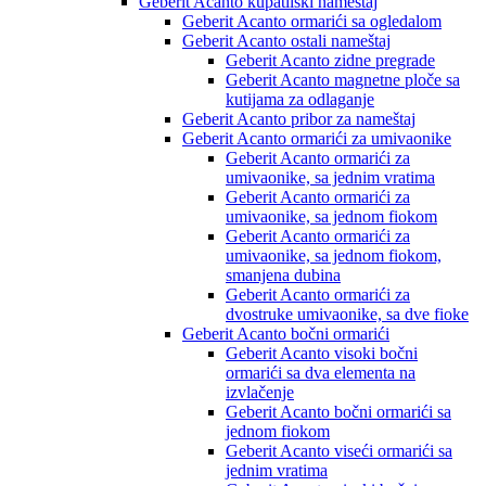
Geberit Acanto kupatilski nameštaj
Geberit Acanto ormarići sa ogledalom
Geberit Acanto ostali nameštaj
Geberit Acanto zidne pregrade
Geberit Acanto magnetne ploče sa
kutijama za odlaganje
Geberit Acanto pribor za nameštaj
Geberit Acanto ormarići za umivaonike
Geberit Acanto ormarići za
umivaonike, sa jednim vratima
Geberit Acanto ormarići za
umivaonike, sa jednom fiokom
Geberit Acanto ormarići za
umivaonike, sa jednom fiokom,
smanjena dubina
Geberit Acanto ormarići za
dvostruke umivaonike, sa dve fioke
Geberit Acanto bočni ormarići
Geberit Acanto visoki bočni
ormarići sa dva elementa na
izvlačenje
Geberit Acanto bočni ormarići sa
jednom fiokom
Geberit Acanto viseći ormarići sa
jednim vratima