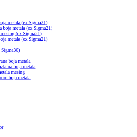
boja metala (ex Sigma21)
na boja metala (ex Sigma21)
a mesing (ex Sigma21)
boja metala (ex Sigma21)
)
x Sigma30)
ana boja metala
zlatna boja metala
metala mesing
rom boja metala
or