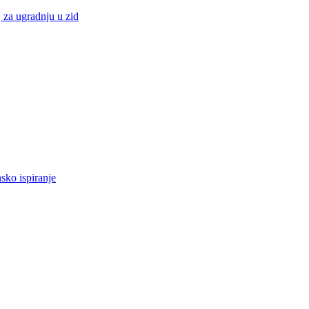
, za ugradnju u zid
sko ispiranje