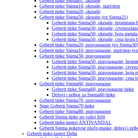
Geberit tipke Sigma01, okrugle
Geberit tipke Sigma10, okrugle, start/stop
Geberit tipke Sigma20, okrugle
Geberit tipke Sigma50, okrugle (ex Sigma21)
Geberit tipke Sigma50, okrugle, hromirana 
Geberit tipke Sigma50, okrugle, crvenozlat
Geberit tipke Sigma50, okrugle, boja metal
Geberit tipke Sigma50, okrugle, crna hrom 
Geberit tipke Sigma20, pravougaone (ex Sigma30
Geberit tipke Sigma10, pravougaone, start/stop (e
Geberit tipke Sigma50, pravougaone
Geberit tipke Sigma50, pravougaone, hromir
Geberit tipke Sigma50, pravougaone, crveno
Geberit tipke Sigma50, pravougaone, boja 
Geberit tipke Sigma50, pravougaone, crna h
Geberit tipke Sigma60, pravougaone
Geberit tipke Sigma60, pravougaone tipke
Delovi i pribor za Sigma60 tipke
Geberit tipke Sigma70, pravougaone
Stare Geberit Sigma70 tipke
Geberit tipke Sigma80, pravougaone
Geberit Sigma tipke po vašoj želji
Geberit tipke-tasteri ANTIVANDAL
Geberit Sigma pokrivne ploče-maske, delovi i prib
Geberit tipke-tasteri Delta