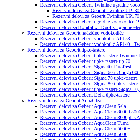
Rezervni delovi za Geberit Twinline ugradne vodo
Rezervni delovi za Geberit Twinline UP13
Rezervni delovi za Geberit Twinline UP17
Rezervni delovi za Geberit ugradne vodokotliće 
Rezervni delovi za Kombifix i Duofix ugradne el
Rezervni delovi za Geberit nadzidne vodokotliće
Rezervni delovi za Geberit vodokotlić AP128
Rezervni delovi za Geberit vodokotlić AP140 - T
Rezervni delovi za Geberit tipke-tastere
Rezervni delovi za Geberit tipke-tastere Twinline,
Rezervni delovi za Geberit tipke-tastere tip 70
Rezervni delovi za Geberit Sigma40, Duofresh
Rezervni delovi za Geberit Sigma 60 i Omega 60ti
Rezervni delovi za Geberit Sigma 70 tipke-tastere
Rezervni delovi za Geberit Sigma 80 tipke-tastere
Rezervni delovi za Geberit tipke-tastere Sigma 10, 
Rezervni delovi za Geberit Delta tipke-tastere
Rezervni delovi za Geberit AquaClean
Rezervni delovi za Geberit AquaClean Sela
Rezervni delovi za Geberit AquaClean 8000 i 800
Rezervni delovi za Geberit AquaClean 8000plus 
Rezervni delovi za Geberit AquaClean Tuma
Rezervni delovi za Geberit AquaClean 5000+
Rezervni delovi za Geberit AquaClean 5000
Rezervni delovi za Geberit AquaClean 4000