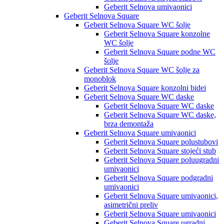
Geberit Selnova umivaonici
Geberit Selnova Square
Geberit Selnova Square WC šolje
Geberit Selnova Square konzolne
WC šolje
Geberit Selnova Square podne WC
šolje
Geberit Selnova Square WC šolje za
monoblok
Geberit Selnova Square konzolni bidei
Geberit Selnova Square WC daske
Geberit Selnova Square WC daske
Geberit Selnova Square WC daske,
brza demontaža
Geberit Selnova Square umivaonici
Geberit Selnova Square polustubovi
Geberit Selnova Square stojeći stub
Geberit Selnova Square poluugradni
umivaonici
Geberit Selnova Square podgradni
umivaonici
Geberit Selnova Square umivaonici,
asimetrični preliv
Geberit Selnova Square umivaonici
Geberit Selnova Square ugradni