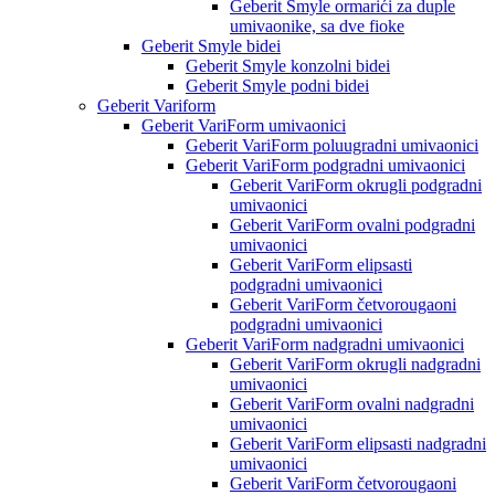
Geberit Smyle ormarići za duple
umivaonike, sa dve fioke
Geberit Smyle bidei
Geberit Smyle konzolni bidei
Geberit Smyle podni bidei
Geberit Variform
Geberit VariForm umivaonici
Geberit VariForm poluugradni umivaonici
Geberit VariForm podgradni umivaonici
Geberit VariForm okrugli podgradni
umivaonici
Geberit VariForm ovalni podgradni
umivaonici
Geberit VariForm elipsasti
podgradni umivaonici
Geberit VariForm četvorougaoni
podgradni umivaonici
Geberit VariForm nadgradni umivaonici
Geberit VariForm okrugli nadgradni
umivaonici
Geberit VariForm ovalni nadgradni
umivaonici
Geberit VariForm elipsasti nadgradni
umivaonici
Geberit VariForm četvorougaoni