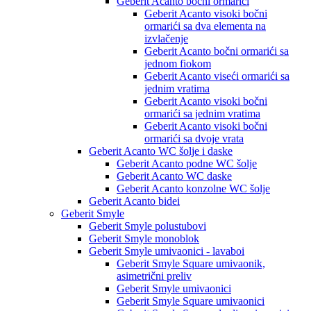
Geberit Acanto bočni ormarići
Geberit Acanto visoki bočni
ormarići sa dva elementa na
izvlačenje
Geberit Acanto bočni ormarići sa
jednom fiokom
Geberit Acanto viseći ormarići sa
jednim vratima
Geberit Acanto visoki bočni
ormarići sa jednim vratima
Geberit Acanto visoki bočni
ormarići sa dvoje vrata
Geberit Acanto WC šolje i daske
Geberit Acanto podne WC šolje
Geberit Acanto WC daske
Geberit Acanto konzolne WC šolje
Geberit Acanto bidei
Geberit Smyle
Geberit Smyle polustubovi
Geberit Smyle monoblok
Geberit Smyle umivaonici - lavaboi
Geberit Smyle Square umivaonik,
asimetrični preliv
Geberit Smyle umivaonici
Geberit Smyle Square umivaonici