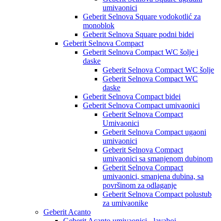
umivaonici
Geberit Selnova Square vodokotlić za
monoblok
Geberit Selnova Square podni bidei
Geberit Selnova Compact
Geberit Selnova Compact WC šolje i
daske
Geberit Selnova Compact WC šolje
Geberit Selnova Compact WC
daske
Geberit Selnova Compact bidei
Geberit Selnova Compact umivaonici
Geberit Selnova Compact
Umivaonici
Geberit Selnova Compact ugaoni
umivaonici
Geberit Selnova Compact
umivaonici sa smanjenom dubinom
Geberit Selnova Compact
umivaonici, smanjena dubina, sa
površinom za odlaganje
Geberit Selnova Compact polustub
za umivaonike
Geberit Acanto
Geberit Acanto umivaonici - lavaboi