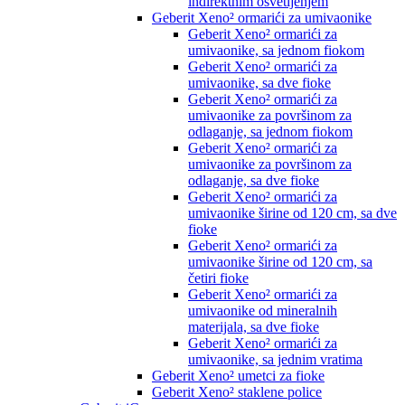
indirektnim osvetljenjem
Geberit Xeno² ormarići za umivaonike
Geberit Xeno² ormarići za
umivaonike, sa jednom fiokom
Geberit Xeno² ormarići za
umivaonike, sa dve fioke
Geberit Xeno² ormarići za
umivaonike za površinom za
odlaganje, sa jednom fiokom
Geberit Xeno² ormarići za
umivaonike za površinom za
odlaganje, sa dve fioke
Geberit Xeno² ormarići za
umivaonike širine od 120 cm, sa dve
fioke
Geberit Xeno² ormarići za
umivaonike širine od 120 cm, sa
četiri fioke
Geberit Xeno² ormarići za
umivaonike od mineralnih
materijala, sa dve fioke
Geberit Xeno² ormarići za
umivaonike, sa jednim vratima
Geberit Xeno² umetci za fioke
Geberit Xeno² staklene police