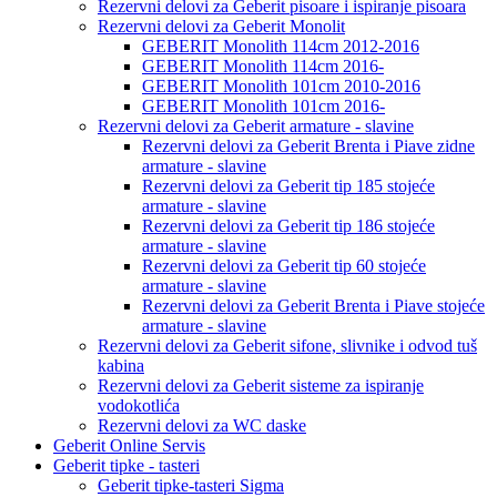
Rezervni delovi za Geberit pisoare i ispiranje pisoara
Rezervni delovi za Geberit Monolit
GEBERIT Monolith 114cm 2012-2016
GEBERIT Monolith 114cm 2016-
GEBERIT Monolith 101cm 2010-2016
GEBERIT Monolith 101cm 2016-
Rezervni delovi za Geberit armature - slavine
Rezervni delovi za Geberit Brenta i Piave zidne
armature - slavine
Rezervni delovi za Geberit tip 185 stojeće
armature - slavine
Rezervni delovi za Geberit tip 186 stojeće
armature - slavine
Rezervni delovi za Geberit tip 60 stojeće
armature - slavine
Rezervni delovi za Geberit Brenta i Piave stojeće
armature - slavine
Rezervni delovi za Geberit sifone, slivnike i odvod tuš
kabina
Rezervni delovi za Geberit sisteme za ispiranje
vodokotlića
Rezervni delovi za WC daske
Geberit Online Servis
Geberit tipke - tasteri
Geberit tipke-tasteri Sigma