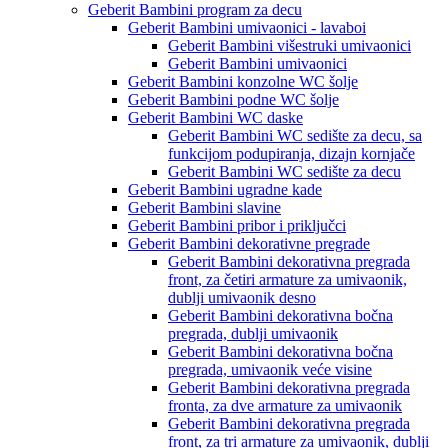
Geberit Bambini program za decu
Geberit Bambini umivaonici - lavaboi
Geberit Bambini višestruki umivaonici
Geberit Bambini umivaonici
Geberit Bambini konzolne WC šolje
Geberit Bambini podne WC šolje
Geberit Bambini WC daske
Geberit Bambini WC sedište za decu, sa
funkcijom podupiranja, dizajn kornjače
Geberit Bambini WC sedište za decu
Geberit Bambini ugradne kade
Geberit Bambini slavine
Geberit Bambini pribor i priključci
Geberit Bambini dekorativne pregrade
Geberit Bambini dekorativna pregrada
front, za četiri armature za umivaonik,
dublji umivaonik desno
Geberit Bambini dekorativna bočna
pregrada, dublji umivaonik
Geberit Bambini dekorativna bočna
pregrada, umivaonik veće visine
Geberit Bambini dekorativna pregrada
fronta, za dve armature za umivaonik
Geberit Bambini dekorativna pregrada
front, za tri armature za umivaonik, dublji