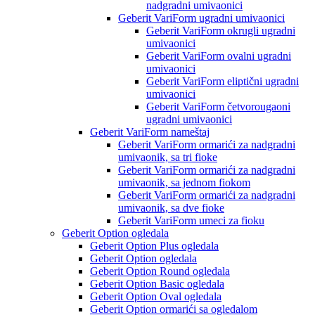
nadgradni umivaonici
Geberit VariForm ugradni umivaonici
Geberit VariForm okrugli ugradni
umivaonici
Geberit VariForm ovalni ugradni
umivaonici
Geberit VariForm eliptični ugradni
umivaonici
Geberit VariForm četvorougaoni
ugradni umivaonici
Geberit VariForm nameštaj
Geberit VariForm ormarići za nadgradni
umivaonik, sa tri fioke
Geberit VariForm ormarići za nadgradni
umivaonik, sa jednom fiokom
Geberit VariForm ormarići za nadgradni
umivaonik, sa dve fioke
Geberit VariForm umeci za fioku
Geberit Option ogledala
Geberit Option Plus ogledala
Geberit Option ogledala
Geberit Option Round ogledala
Geberit Option Basic ogledala
Geberit Option Oval ogledala
Geberit Option ormarići sa ogledalom