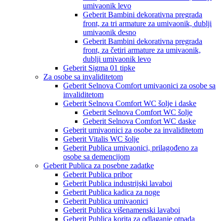
umivaonik levo
Geberit Bambini dekorativna pregrada
front, za tri armature za umivaonik, dublji
umivaonik desno
Geberit Bambini dekorativna pregrada
front, za četiri armature za umivaonik,
dublji umivaonik levo
Geberit Sigma 01 tipke
Za osobe sa invaliditetom
Geberit Selnova Comfort umivaonici za osobe sa
invaliditetom
Geberit Selnova Comfort WC šolje i daske
Geberit Selnova Comfort WC šolje
Geberit Selnova Comfort WC daske
Geberit umivaonici za osobe za invaliditetom
Geberit Vitalis WC šolje
Geberit Publica umivaonici, prilagođeno za
osobe sa demencijom
Geberit Publica za posebne zadatke
Geberit Publica pribor
Geberit Publica industrijski lavaboi
Geberit Publica kadica za noge
Geberit Publica umivaonici
Geberit Publica višenamenski lavaboi
Geberit Publica korita za odlaganje otpada