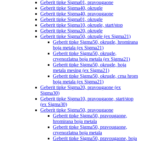
Geberit tipke Sigma01, pravougaone
Geberit tipke Sigma40, okrugle
Geberit tipke Sigma40, pravougaone
Geberit tipke Sigma01, okrugle
Geberit tipke Sigma10, okrugle, start/stop
Geberit tipke Sigma20, okrugle
Geberit tipke Sigma50, okrugle (ex Sigma21)
Geberit tipke Sigma50, okrugle, hromirana
boja metala (ex Sigma21)
Geberit tipke Sigma50, okrugle,
crvenozlatna boja metala (ex Sigma21)
Geberit tipke Sigma50, okrugle, boja
metala mesing (ex Sigma21)
Geberit tipke Sigma50, okrugle, crna hrom
boja metala (ex Sigma21)
Geberit tipke Sigma20, pravougaone (ex
Sigma30)
Geberit tipke Sigma10, pravougaone, start/stop
(ex Sigma30)
Geberit tipke Sigma50, pravougaone
Geberit tipke Sigma50, pravougaone,
hromirana boja metala
Geberit tipke Sigma50, pravougaone,
crvenozlatna boja metala
Geberit tipke Sigma50, pravougaone, boja