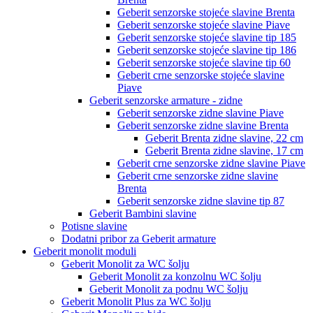
Geberit senzorske stojeće slavine Brenta
Geberit senzorske stojeće slavine Piave
Geberit senzorske stojeće slavine tip 185
Geberit senzorske stojeće slavine tip 186
Geberit senzorske stojeće slavine tip 60
Geberit crne senzorske stojeće slavine
Piave
Geberit senzorske armature - zidne
Geberit senzorske zidne slavine Piave
Geberit senzorske zidne slavine Brenta
Geberit Brenta zidne slavine, 22 cm
Geberit Brenta zidne slavine, 17 cm
Geberit crne senzorske zidne slavine Piave
Geberit crne senzorske zidne slavine
Brenta
Geberit senzorske zidne slavine tip 87
Geberit Bambini slavine
Potisne slavine
Dodatni pribor za Geberit armature
Geberit monolit moduli
Geberit Monolit za WC šolju
Geberit Monolit za konzolnu WC šolju
Geberit Monolit za podnu WC šolju
Geberit Monolit Plus za WC šolju