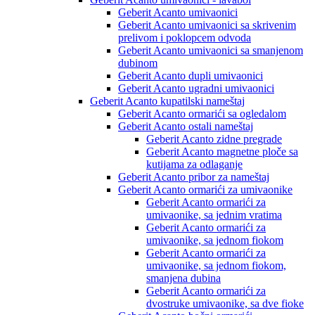
Geberit Acanto umivaonici
Geberit Acanto umivaonici sa skrivenim
prelivom i poklopcem odvoda
Geberit Acanto umivaonici sa smanjenom
dubinom
Geberit Acanto dupli umivaonici
Geberit Acanto ugradni umivaonici
Geberit Acanto kupatilski nameštaj
Geberit Acanto ormarići sa ogledalom
Geberit Acanto ostali nameštaj
Geberit Acanto zidne pregrade
Geberit Acanto magnetne ploče sa
kutijama za odlaganje
Geberit Acanto pribor za nameštaj
Geberit Acanto ormarići za umivaonike
Geberit Acanto ormarići za
umivaonike, sa jednim vratima
Geberit Acanto ormarići za
umivaonike, sa jednom fiokom
Geberit Acanto ormarići za
umivaonike, sa jednom fiokom,
smanjena dubina
Geberit Acanto ormarići za
dvostruke umivaonike, sa dve fioke