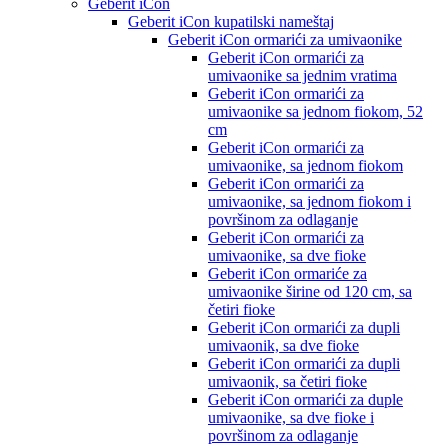
Geberit iCon
Geberit iCon kupatilski nameštaj
Geberit iCon ormarići za umivaonike
Geberit iCon ormarići za
umivaonike sa jednim vratima
Geberit iCon ormarići za
umivaonike sa jednom fiokom, 52
cm
Geberit iCon ormarići za
umivaonike, sa jednom fiokom
Geberit iCon ormarići za
umivaonike, sa jednom fiokom i
površinom za odlaganje
Geberit iCon ormarići za
umivaonike, sa dve fioke
Geberit iCon ormariće za
umivaonike širine od 120 cm, sa
četiri fioke
Geberit iCon ormarići za dupli
umivaonik, sa dve fioke
Geberit iCon ormarići za dupli
umivaonik, sa četiri fioke
Geberit iCon ormarići za duple
umivaonike, sa dve fioke i
površinom za odlaganje