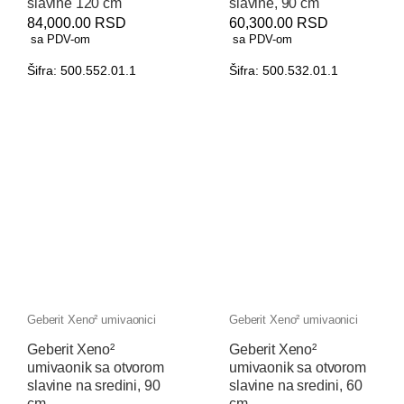
slavine 120 cm
slavine, 90 cm
84,000.00
RSD
60,300.00
RSD
sa PDV-om
sa PDV-om
Šifra: 500.552.01.1
Šifra: 500.532.01.1
Geberit Xeno² umivaonici
Geberit Xeno² umivaonici
Geberit Xeno²
Geberit Xeno²
umivaonik sa otvorom
umivaonik sa otvorom
slavine na sredini, 90
slavine na sredini, 60
cm
cm