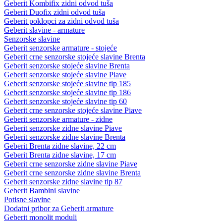
Geberit Kombifix zidni odvod tuša
Geberit Duofix zidni odvod tuša
Geberit poklopci za zidni odvod tuša
Geberit slavine - armature
Senzorske slavine
Geberit senzorske armature - stojeće
Geberit crne senzorske stojeće slavine Brenta
Geberit senzorske stojeće slavine Brenta
Geberit senzorske stojeće slavine Piave
Geberit senzorske stojeće slavine tip 185
Geberit senzorske stojeće slavine tip 186
Geberit senzorske stojeće slavine tip 60
Geberit crne senzorske stojeće slavine Piave
Geberit senzorske armature - zidne
Geberit senzorske zidne slavine Piave
Geberit senzorske zidne slavine Brenta
Geberit Brenta zidne slavine, 22 cm
Geberit Brenta zidne slavine, 17 cm
Geberit crne senzorske zidne slavine Piave
Geberit crne senzorske zidne slavine Brenta
Geberit senzorske zidne slavine tip 87
Geberit Bambini slavine
Potisne slavine
Dodatni pribor za Geberit armature
Geberit monolit moduli