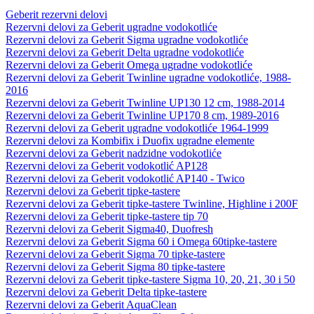
Geberit rezervni delovi
Rezervni delovi za Geberit ugradne vodokotliće
Rezervni delovi za Geberit Sigma ugradne vodokotliće
Rezervni delovi za Geberit Delta ugradne vodokotliće
Rezervni delovi za Geberit Omega ugradne vodokotliće
Rezervni delovi za Geberit Twinline ugradne vodokotliće, 1988-
2016
Rezervni delovi za Geberit Twinline UP130 12 cm, 1988-2014
Rezervni delovi za Geberit Twinline UP170 8 cm, 1989-2016
Rezervni delovi za Geberit ugradne vodokotliće 1964-1999
Rezervni delovi za Kombifix i Duofix ugradne elemente
Rezervni delovi za Geberit nadzidne vodokotliće
Rezervni delovi za Geberit vodokotlić AP128
Rezervni delovi za Geberit vodokotlić AP140 - Twico
Rezervni delovi za Geberit tipke-tastere
Rezervni delovi za Geberit tipke-tastere Twinline, Highline i 200F
Rezervni delovi za Geberit tipke-tastere tip 70
Rezervni delovi za Geberit Sigma40, Duofresh
Rezervni delovi za Geberit Sigma 60 i Omega 60tipke-tastere
Rezervni delovi za Geberit Sigma 70 tipke-tastere
Rezervni delovi za Geberit Sigma 80 tipke-tastere
Rezervni delovi za Geberit tipke-tastere Sigma 10, 20, 21, 30 i 50
Rezervni delovi za Geberit Delta tipke-tastere
Rezervni delovi za Geberit AquaClean