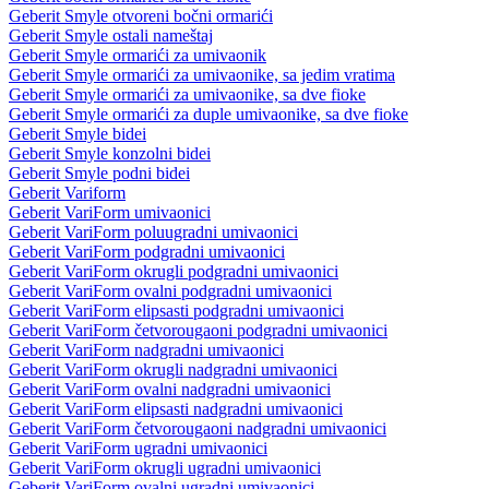
Geberit Smyle otvoreni bočni ormarići
Geberit Smyle ostali nameštaj
Geberit Smyle ormarići za umivaonik
Geberit Smyle ormarići za umivaonike, sa jedim vratima
Geberit Smyle ormarići za umivaonike, sa dve fioke
Geberit Smyle ormarići za duple umivaonike, sa dve fioke
Geberit Smyle bidei
Geberit Smyle konzolni bidei
Geberit Smyle podni bidei
Geberit Variform
Geberit VariForm umivaonici
Geberit VariForm poluugradni umivaonici
Geberit VariForm podgradni umivaonici
Geberit VariForm okrugli podgradni umivaonici
Geberit VariForm ovalni podgradni umivaonici
Geberit VariForm elipsasti podgradni umivaonici
Geberit VariForm četvorougaoni podgradni umivaonici
Geberit VariForm nadgradni umivaonici
Geberit VariForm okrugli nadgradni umivaonici
Geberit VariForm ovalni nadgradni umivaonici
Geberit VariForm elipsasti nadgradni umivaonici
Geberit VariForm četvorougaoni nadgradni umivaonici
Geberit VariForm ugradni umivaonici
Geberit VariForm okrugli ugradni umivaonici
Geberit VariForm ovalni ugradni umivaonici