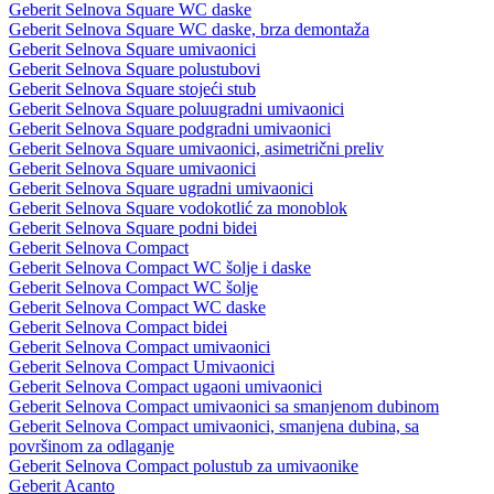
Geberit Selnova Square WC daske
Geberit Selnova Square WC daske, brza demontaža
Geberit Selnova Square umivaonici
Geberit Selnova Square polustubovi
Geberit Selnova Square stojeći stub
Geberit Selnova Square poluugradni umivaonici
Geberit Selnova Square podgradni umivaonici
Geberit Selnova Square umivaonici, asimetrični preliv
Geberit Selnova Square umivaonici
Geberit Selnova Square ugradni umivaonici
Geberit Selnova Square vodokotlić za monoblok
Geberit Selnova Square podni bidei
Geberit Selnova Compact
Geberit Selnova Compact WC šolje i daske
Geberit Selnova Compact WC šolje
Geberit Selnova Compact WC daske
Geberit Selnova Compact bidei
Geberit Selnova Compact umivaonici
Geberit Selnova Compact Umivaonici
Geberit Selnova Compact ugaoni umivaonici
Geberit Selnova Compact umivaonici sa smanjenom dubinom
Geberit Selnova Compact umivaonici, smanjena dubina, sa
površinom za odlaganje
Geberit Selnova Compact polustub za umivaonike
Geberit Acanto