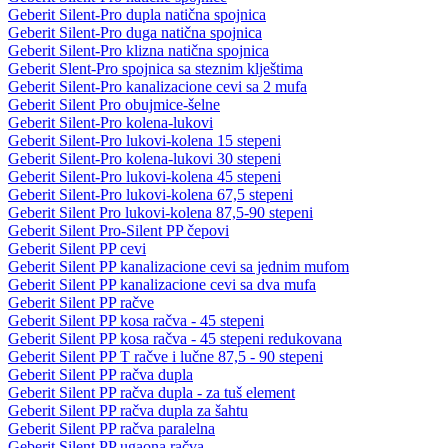
Geberit Silent-Pro dupla natična spojnica
Geberit Silent-Pro duga natična spojnica
Geberit Silent-Pro klizna natična spojnica
Geberit Slent-Pro spojnica sa steznim klještima
Geberit Silent-Pro kanalizacione cevi sa 2 mufa
Geberit Silent Pro obujmice-šelne
Geberit Silent-Pro kolena-lukovi
Geberit Silent-Pro lukovi-kolena 15 stepeni
Geberit Silent-Pro kolena-lukovi 30 stepeni
Geberit Silent-Pro lukovi-kolena 45 stepeni
Geberit Silent-Pro lukovi-kolena 67,5 stepeni
Geberit Silent Pro lukovi-kolena 87,5-90 stepeni
Geberit Silent Pro-Silent PP čepovi
Geberit Silent PP cevi
Geberit Silent PP kanalizacione cevi sa jednim mufom
Geberit Silent PP kanalizacione cevi sa dva mufa
Geberit Silent PP račve
Geberit Silent PP kosa račva - 45 stepeni
Geberit Silent PP kosa račva - 45 stepeni redukovana
Geberit Silent PP T račve i lučne 87,5 - 90 stepeni
Geberit Silent PP račva dupla
Geberit Silent PP račva dupla - za tuš element
Geberit Silent PP račva dupla za šahtu
Geberit Silent PP račva paralelna
Geberit Silent PP ugaona račva