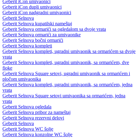
Geberit iCon umivaonici
Geberit iCon dupli umivaonici
Geberit iCon nadgradni umivaonici
Geberit Selnova
Geberit Selnova kupatilski nameštaj
Geberit Selnova ormarići sa ogledalom sa dvoje vrata
Geberit Selnova ormarići za umivaonike
Geberit Selnova bočni ormarići
Geberit Selnova kompleti
Geberit Selnova kompleti, ugradni umivaonik sa ormarićem sa dvoje
vrata
Geberit Selnova kompleti, ugradni umivaonik, sa ormarićem, dve
fioke
Geberit Selnova Square setovi, ugradni umivaonik sa ormarićem i
pločom umivaonika
Geberit Selnova kompleti, ugradni umivaonik, sa ormarićem, jedna
vrata
Geberit Selnova Square setovi umivaonika sa ormarićem, jedna
vrata
Geberit Selnova ogledala
Geberit Selnova pribor za nameštaj
Geberit Selnova rezervni delovi
Geberit Selnova
Geberit Selnova WC šolje
Geberit Selnova konzolne WC šolje