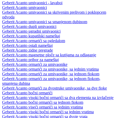
Geberit Acanto umivaonici - lavaboi
Geberit Acanto umivaonici
Geberit Acanto umivaonici sa skrivenim prelivom i poklopcem
odvoda
Geberit Acanto umivaonici sa smanjenom dubinom
Geberit Acanto dupli umivaonici
Geberit Acanto ugradni umivaonici
Geberit Acanto kupatilski nameštaj
Geberit Acanto ormarići sa ogledalom
Geberit Acanto ostali nameštaj
Geberit Acanto zidne pregrade
Geberit Acanto magnetne ploče sa kutijama za odlaganje
Geberit Acanto pribor za nameštaj
Geberit Acanto ormarići za umivaonike
Geberit Acanto ormarići za umivaonike, sa jednim vratima
Geberit Acanto ormarići za umivaonike, sa jednom fiokom
Geberit Acanto ormarići za umivaonike, sa jednom fiokom,
smanjena dubina
Geberit Acanto ormarići za dvostruke umivaonike, sa dve fioke
Geberit Acanto bočni ormarići
Geberit Acanto visoki bočni ormarići sa dva elementa na izvlačenje
Geberit Acanto bočni ormarići sa jednom fiokom
Geberit Acanto viseći ormarići sa jednim vratima
Geberit Acanto visoki bočni ormarići sa jednim vratima
Geberit Acanto visoki bočni ormarići sa dvoje vrata