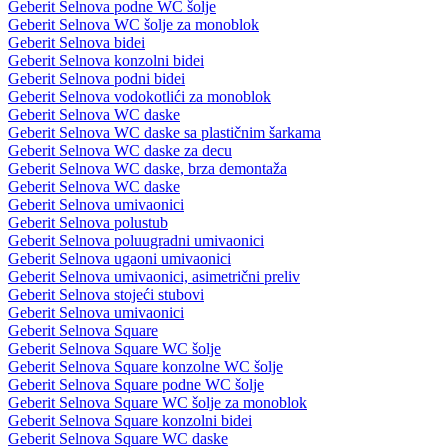
Geberit Selnova podne WC šolje
Geberit Selnova WC šolje za monoblok
Geberit Selnova bidei
Geberit Selnova konzolni bidei
Geberit Selnova podni bidei
Geberit Selnova vodokotlići za monoblok
Geberit Selnova WC daske
Geberit Selnova WC daske sa plastičnim šarkama
Geberit Selnova WC daske za decu
Geberit Selnova WC daske, brza demontaža
Geberit Selnova WC daske
Geberit Selnova umivaonici
Geberit Selnova polustub
Geberit Selnova poluugradni umivaonici
Geberit Selnova ugaoni umivaonici
Geberit Selnova umivaonici, asimetrični preliv
Geberit Selnova stojeći stubovi
Geberit Selnova umivaonici
Geberit Selnova Square
Geberit Selnova Square WC šolje
Geberit Selnova Square konzolne WC šolje
Geberit Selnova Square podne WC šolje
Geberit Selnova Square WC šolje za monoblok
Geberit Selnova Square konzolni bidei
Geberit Selnova Square WC daske