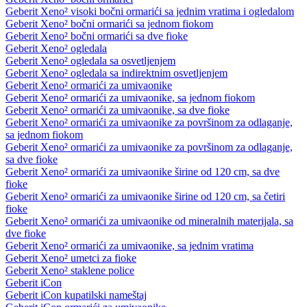
Geberit Xeno² visoki bočni ormarići sa jednim vratima i ogledalom
Geberit Xeno² bočni ormarići sa jednom fiokom
Geberit Xeno² bočni ormarići sa dve fioke
Geberit Xeno² ogledala
Geberit Xeno² ogledala sa osvetljenjem
Geberit Xeno² ogledala sa indirektnim osvetljenjem
Geberit Xeno² ormarići za umivaonike
Geberit Xeno² ormarići za umivaonike, sa jednom fiokom
Geberit Xeno² ormarići za umivaonike, sa dve fioke
Geberit Xeno² ormarići za umivaonike za površinom za odlaganje,
sa jednom fiokom
Geberit Xeno² ormarići za umivaonike za površinom za odlaganje,
sa dve fioke
Geberit Xeno² ormarići za umivaonike širine od 120 cm, sa dve
fioke
Geberit Xeno² ormarići za umivaonike širine od 120 cm, sa četiri
fioke
Geberit Xeno² ormarići za umivaonike od mineralnih materijala, sa
dve fioke
Geberit Xeno² ormarići za umivaonike, sa jednim vratima
Geberit Xeno² umetci za fioke
Geberit Xeno² staklene police
Geberit iCon
Geberit iCon kupatilski nameštaj