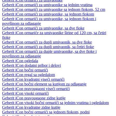
Geberit iCon ormarići za umivaonike
Geberit iCon ormarići za umivaonike sa jednim vratima
Geberit iCon ormarići za umivaonike sa jednom fiokom, 52 cm
Geberit iCon ormarići za umivaonike, sa jednom fiokom
Geberit iCon ormarići za umivaonike, sa jednom fiokom i
površinom za odlaganje
Geberit iCon ormarići za umivaonike, sa dve fioke
Geberit iCon ormariće za umivaonike širine od 120 cm, sa četiri
fioke
Geberit iCon ormarići za dupli umivaonik, sa dve fioke
Geberit iCon ormarići za dupli umivaonik, sa četiri fioke
Geberit iCon ormarići za duple umivaonike, sa dve fioke i
površinom za odlaganje
Geberit iCon ogledala
Geberit ICon dodatni pribor i delovi
Geberit iCon bočni ormarići
Geberit iCon regal sa ogledalom
Geberit iCon kvadratni viseći ormarići
Geberit iCon bočni element sa kutijom za odlaganje
Geberit iCon pravougaoni viseći ormarići
Geberit iCon visoki ormarići
Geberit iCon pravougaone zidne kutije
Geberit iCon visoki bočni ormarići sa jednim vratima i ogledalom
Geberit iCon kvadratne zidne kutije
Geberit iCon bočni ormarići sa jednom fiokom, podni