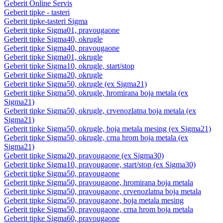
Geberit Online Servis
Geberit tipke - tasteri
Geberit tipke-tasteri Sigma
Geberit tipke Sigma01, pravougaone
Geberit tipke Sigma40, okrugle
Geberit tipke Sigma40, pravougaone
Geberit tipke Sigma01, okrugle
Geberit tipke Sigma10, okrugle, start/stop
Geberit tipke Sigma20, okrugle
Geberit tipke Sigma50, okrugle (ex Sigma21)
Geberit tipke Sigma50, okrugle, hromirana boja metala (ex
Sigma21)
Geberit tipke Sigma50, okrugle, crvenozlatna boja metala (ex
Sigma21)
Geberit tipke Sigma50, okrugle, boja metala mesing (ex Sigma21)
Geberit tipke Sigma50, okrugle, crna hrom boja metala (ex
Sigma21)
Geberit tipke Sigma20, pravougaone (ex Sigma30)
Geberit tipke Sigma10, pravougaone, start/stop (ex Sigma30)
Geberit tipke Sigma50, pravougaone
Geberit tipke Sigma50, pravougaone, hromirana boja metala
Geberit tipke Sigma50, pravougaone, crvenozlatna boja metala
Geberit tipke Sigma50, pravougaone, boja metala mesing
Geberit tipke Sigma50, pravougaone, crna hrom boja metala
Geberit tipke Sigma60, pravougaone