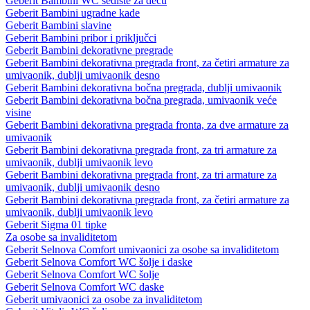
Geberit Bambini WC sedište za decu
Geberit Bambini ugradne kade
Geberit Bambini slavine
Geberit Bambini pribor i priključci
Geberit Bambini dekorativne pregrade
Geberit Bambini dekorativna pregrada front, za četiri armature za
umivaonik, dublji umivaonik desno
Geberit Bambini dekorativna bočna pregrada, dublji umivaonik
Geberit Bambini dekorativna bočna pregrada, umivaonik veće
visine
Geberit Bambini dekorativna pregrada fronta, za dve armature za
umivaonik
Geberit Bambini dekorativna pregrada front, za tri armature za
umivaonik, dublji umivaonik levo
Geberit Bambini dekorativna pregrada front, za tri armature za
umivaonik, dublji umivaonik desno
Geberit Bambini dekorativna pregrada front, za četiri armature za
umivaonik, dublji umivaonik levo
Geberit Sigma 01 tipke
Za osobe sa invaliditetom
Geberit Selnova Comfort umivaonici za osobe sa invaliditetom
Geberit Selnova Comfort WC šolje i daske
Geberit Selnova Comfort WC šolje
Geberit Selnova Comfort WC daske
Geberit umivaonici za osobe za invaliditetom