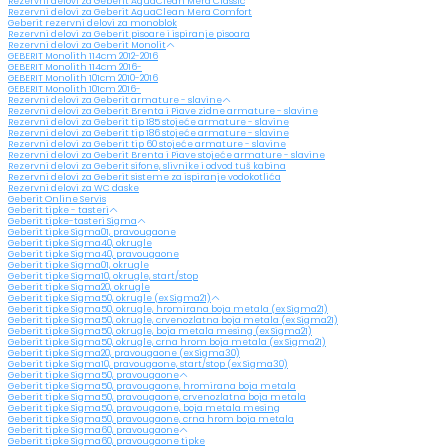
Rezervni delovi za Geberit AquaClean Mera Classic
Rezervni delovi za Geberit AquaClean Mera Comfort
Geberit rezervni delovi za monoblok
Rezervni delovi za Geberit pisoare i ispiranje pisoara
Rezervni delovi za Geberit Monolit
GEBERIT Monolith 114cm 2012-2016
GEBERIT Monolith 114cm 2016-
GEBERIT Monolith 101cm 2010-2016
GEBERIT Monolith 101cm 2016-
Rezervni delovi za Geberit armature - slavine
Rezervni delovi za Geberit Brenta i Piave zidne armature - slavine
Rezervni delovi za Geberit tip 185 stojeće armature - slavine
Rezervni delovi za Geberit tip 186 stojeće armature - slavine
Rezervni delovi za Geberit tip 60 stojeće armature - slavine
Rezervni delovi za Geberit Brenta i Piave stojeće armature - slavine
Rezervni delovi za Geberit sifone, slivnike i odvod tuš kabina
Rezervni delovi za Geberit sisteme za ispiranje vodokotlića
Rezervni delovi za WC daske
Geberit Online Servis
Geberit tipke - tasteri
Geberit tipke-tasteri Sigma
Geberit tipke Sigma01, pravougaone
Geberit tipke Sigma40, okrugle
Geberit tipke Sigma40, pravougaone
Geberit tipke Sigma01, okrugle
Geberit tipke Sigma10, okrugle, start/stop
Geberit tipke Sigma20, okrugle
Geberit tipke Sigma50, okrugle (ex Sigma21)
Geberit tipke Sigma50, okrugle, hromirana boja metala (ex Sigma21)
Geberit tipke Sigma50, okrugle, crvenozlatna boja metala (ex Sigma21)
Geberit tipke Sigma50, okrugle, boja metala mesing (ex Sigma21)
Geberit tipke Sigma50, okrugle, crna hrom boja metala (ex Sigma21)
Geberit tipke Sigma20, pravougaone (ex Sigma30)
Geberit tipke Sigma10, pravougaone, start/stop (ex Sigma30)
Geberit tipke Sigma50, pravougaone
Geberit tipke Sigma50, pravougaone, hromirana boja metala
Geberit tipke Sigma50, pravougaone, crvenozlatna boja metala
Geberit tipke Sigma50, pravougaone, boja metala mesing
Geberit tipke Sigma50, pravougaone, crna hrom boja metala
Geberit tipke Sigma60, pravougaone
Geberit tipke Sigma60, pravougaone tipke