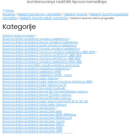
kombinovanja različitih tipova nameštaja.
Filters
Početna
Geberit sanitarije i nameštaj
Geberit Acanto
Geberit Acanto kupatilski
nameštaj
Geberit Acanto ostali nameštaj
Geberit Acanto zidne pregrade
Kategorije
Geberit rezervni delovi
Rezervni delovi za Geberit ugradne vodokotliće
Rezervni delovi za Geberit Sigma ugradne vodokotliće
Rezervni delovi za Geberit Delta ugradne vodokotliće
Rezervni delovi za Geberit Omega ugradne vodokotliće
Rezervni delovi za Geberit Twinline ugradne vodokotliće, 1988-2016
Rezervni delovi za Geberit Twinline UP130 12 cm, 1988-2014
Rezervni delovi za Geberit Twinline UP170 8 cm, 1989-2016
Rezervni delovi za Geberit ugradne vodokotliće 1964-1999
Rezervni delovi za Kombifix i Duofix ugradne elemente
Rezervni delovi za Geberit nadzidne vodokotliće
Rezervni delovi za Geberit vodokotlić AP128
Rezervni delovi za Geberit vodokotlić AP140 - Twico
Rezervni delovi za Geberit tipke-tastere
Rezervni delovi za Geberit tipke-tastere Twinline, Highline i 200F
Rezervni delovi za Geberit tipke-tastere tip 70
Rezervni delovi za Geberit Sigma40, Duofresh
Rezervni delovi za Geberit Sigma 60 i Omega 60tipke-tastere
Rezervni delovi za Geberit Sigma 70 tipke-tastere
Rezervni delovi za Geberit Sigma 80 tipke-tastere
Rezervni delovi za Geberit tipke-tastere Sigma 10, 20, 21, 30 i 50
Rezervni delovi za Geberit Delta tipke-tastere
Rezervni delovi za Geberit AquaClean
Rezervni delovi za Geberit AquaClean Sela
Rezervni delovi za Geberit AquaClean 8000 i 8000plus
Rezervni delovi za Geberit AquaClean 8000plus AP
Rezervni delovi za Geberit AquaClean Tuma
Rezervni delovi za Geberit AquaClean 5000+
Rezervni delovi za Geberit AquaClean 5000
Rezervni delovi za Geberit AquaClean 4000