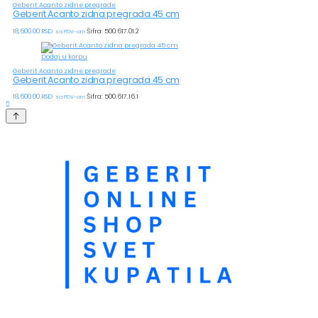
Geberit Acanto zidne pregrade
Geberit Acanto zidna pregrada 45 cm
18,600.00
RSD
Šifra: 500.617.01.2
sa PDV-om
Dodaj u korpu
Geberit Acanto zidne pregrade
Geberit Acanto zidna pregrada 45 cm
18,600.00
RSD
Šifra: 500.617.16.1
sa PDV-om