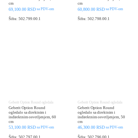
cm
cm
69,100.00
RSD
60,800.00
RSD
sa PDV-om
sa PDV-om
Šifra: 502.799.00.1
Šifra: 502.798.00.1
Geberit Option Round ogledala
Geberit Option Round ogledala
Geberit Option Round
Geberit Option Round
ogledalo sa direktnim i
ogledalo sa direktnim i
indirektnim osvetljenjem, 60
indirektnim osvetljenjem, 50
cm
cm
53,100.00
RSD
46,300.00
RSD
sa PDV-om
sa PDV-om
Šifra: 502.797.00.1
Šifra: 502.796.00.1