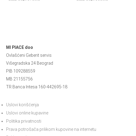
MI PIACE doo
Ovlašćeni Geberit servis
Višegradska 24 Beograd
PIB 109288559
MB 21155756
TR Banca Intesa 160-442695-18
Uslovi korišćenja
Uslovi online kupavine
Politika privatnosti
Prava potrošača prilikom kupovine na internetu