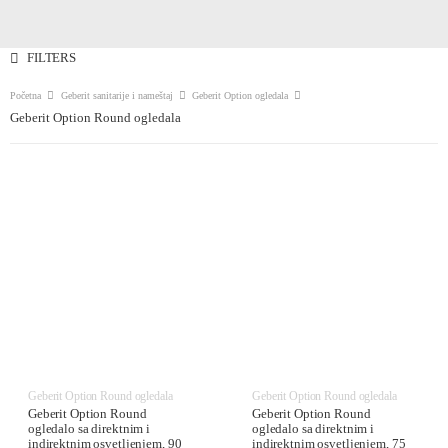
FILTERS
Početna
Geberit sanitarije i nameštaj
Geberit Option ogledala
Geberit Option Round ogledala
Geberit Option Round ogledala
Geberit Option Round ogledala
Geberit Option Round
Geberit Option Round
ogledalo sa direktnim i
ogledalo sa direktnim i
indirektnim osvetljenjem, 90
indirektnim osvetljenjem, 75