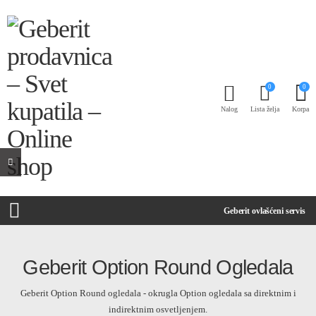
0
0
Nalog
Lista želja
Korpa
Geberit ovlašćeni servis
Geberit Option Round Ogledala
Geberit Option Round ogledala - okrugla Option ogledala sa direktnim i
indirektnim osvetljenjem.