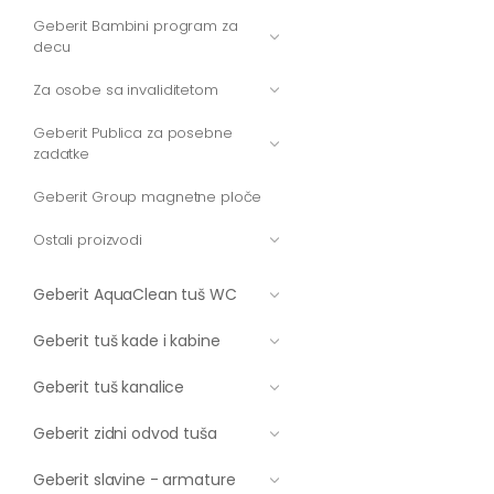
Geberit Bambini program za
decu
Za osobe sa invaliditetom
Geberit Publica za posebne
zadatke
Geberit Group magnetne ploče
Ostali proizvodi
Geberit AquaClean tuš WC
Geberit tuš kade i kabine
Geberit tuš kanalice
Geberit zidni odvod tuša
Geberit slavine - armature