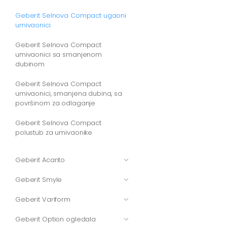
Geberit Selnova Compact ugaoni
umivaonici
Geberit Selnova Compact
umivaonici sa smanjenom
dubinom
Geberit Selnova Compact
umivaonici, smanjena dubina, sa
površinom za odlaganje
Geberit Selnova Compact
polustub za umivaonike
Geberit Acanto
Geberit Smyle
Geberit Variform
Geberit Option ogledala