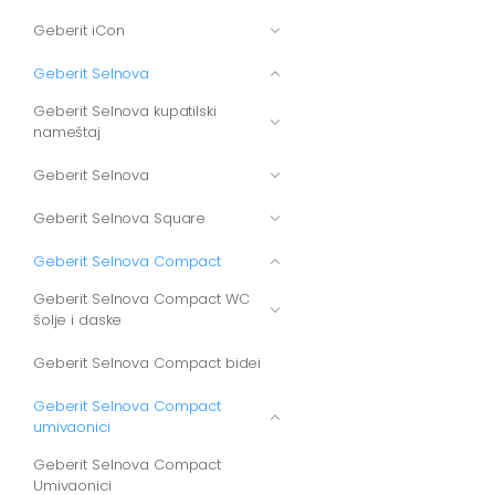
Geberit iCon
Geberit Selnova
Geberit Selnova kupatilski
nameštaj
Geberit Selnova
Geberit Selnova Square
Geberit Selnova Compact
Geberit Selnova Compact WC
šolje i daske
Geberit Selnova Compact bidei
Geberit Selnova Compact
umivaonici
Geberit Selnova Compact
Umivaonici